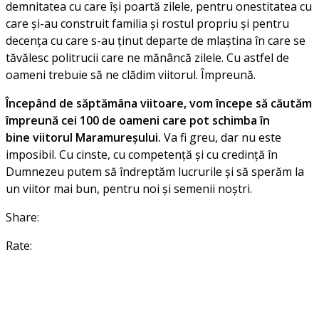
demnitatea cu care își poartă zilele, pentru onestitatea cu
care și-au construit familia și rostul propriu și pentru
decența cu care s-au ținut departe de mlaștina în care se
tăvălesc politrucii care ne mănâncă zilele. Cu astfel de
oameni trebuie să ne clădim viitorul. Împreună.
Începând de săptămâna viitoare, vom începe să căutăm
împreună cei 100 de oameni care pot schimba în
bine viitorul Maramureșului.
Va fi greu, dar nu este
imposibil. Cu cinste, cu competență și cu credință în
Dumnezeu putem să îndreptăm lucrurile și să sperăm la
un viitor mai bun, pentru noi și semenii noștri.
Share:
Rate: