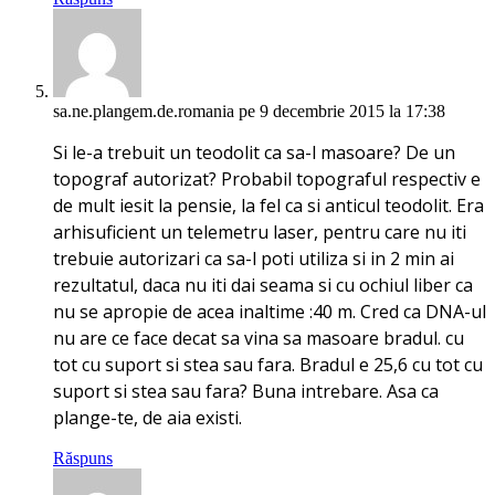
sa.ne.plangem.de.romania
pe 9 decembrie 2015 la 17:38
Si le-a trebuit un teodolit ca sa-l masoare? De un
topograf autorizat? Probabil topograful respectiv e
de mult iesit la pensie, la fel ca si anticul teodolit. Era
arhisuficient un telemetru laser, pentru care nu iti
trebuie autorizari ca sa-l poti utiliza si in 2 min ai
rezultatul, daca nu iti dai seama si cu ochiul liber ca
nu se apropie de acea inaltime :40 m. Cred ca DNA-ul
nu are ce face decat sa vina sa masoare bradul. cu
tot cu suport si stea sau fara. Bradul e 25,6 cu tot cu
suport si stea sau fara? Buna intrebare. Asa ca
plange-te, de aia existi.
Răspuns