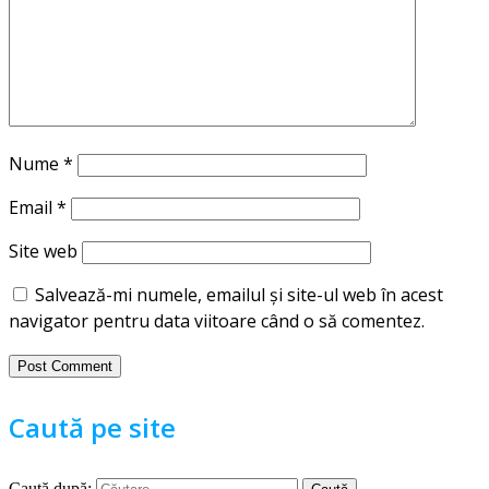
Nume
*
Email
*
Site web
Salvează-mi numele, emailul și site-ul web în acest
navigator pentru data viitoare când o să comentez.
Caută pe site
Caută după: