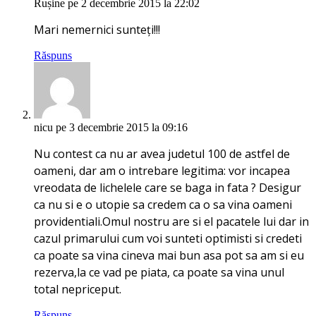
Rușine
pe 2 decembrie 2015 la 22:02
Mari nemernici sunteți!!!
Răspuns
nicu
pe 3 decembrie 2015 la 09:16
Nu contest ca nu ar avea judetul 100 de astfel de
oameni, dar am o intrebare legitima: vor incapea
vreodata de lichelele care se baga in fata ? Desigur
ca nu si e o utopie sa credem ca o sa vina oameni
providentiali.Omul nostru are si el pacatele lui dar in
cazul primarului cum voi sunteti optimisti si credeti
ca poate sa vina cineva mai bun asa pot sa am si eu
rezerva,la ce vad pe piata, ca poate sa vina unul
total nepriceput.
Răspuns