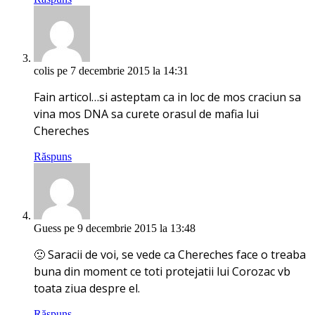
colis
pe 7 decembrie 2015 la 14:31
Fain articol…si asteptam ca in loc de mos craciun sa
vina mos DNA sa curete orasul de mafia lui
Chereches
Răspuns
Guess
pe 9 decembrie 2015 la 13:48
🙁 Saracii de voi, se vede ca Chereches face o treaba
buna din moment ce toti protejatii lui Corozac vb
toata ziua despre el.
Răspuns