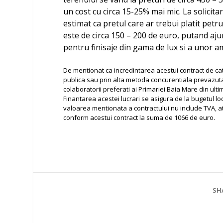
un cost cu circa 15-25% mai mic. La solicitar
estimat ca pretul care ar trebui platit petru
este de circa 150 – 200 de euro, putand aju
pentru finisaje din gama de lux si a unor 
De mentionat ca incredintarea acestui contract de catre
publica sau prin alta metoda concurentiala prevazuta 
colaboratorii preferati ai Primariei Baia Mare din ulti
Finantarea acestei lucrari se asigura de la bugetul loca
valoarea mentionata a contractului nu include TVA, at
conform acestui contract la suma de 1066 de euro.
SH