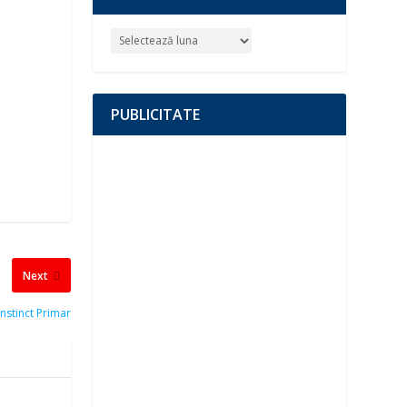
PUBLICITATE
Next
Instinct Primar