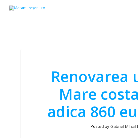
Renovarea u
Mare costa
adica 860 eu
Posted by
Gabriel Mihail