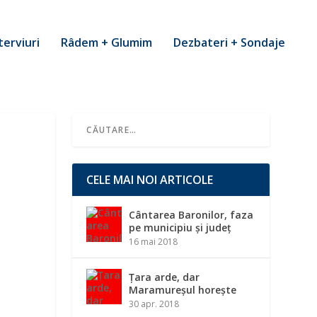
terviuri
Râdem + Glumim
Dezbateri + Sondaje
CELE MAI NOI ARTICOLE
Cântarea Baronilor, faza
pe municipiu și județ
16 mai 2018
Țara arde, dar
Maramureșul horește
30 apr. 2018