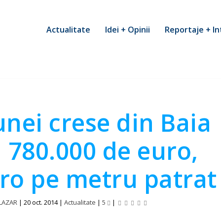
Actualitate
Idei + Opinii
Reportaje + In
nei crese din Baia
 780.000 de euro,
ro pe metru patrat
 LAZAR
|
20 oct. 2014
|
Actualitate
|
5
|