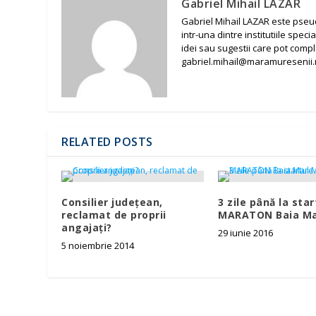
Gabriel Mihail LAZAR
Gabriel Mihail LAZAR este pseudo
intr-una dintre institutiile spec
idei sau sugestii care pot complet
gabriel.mihail@maramuresenii.
RELATED POSTS
Consilier județean,
3 zile până la sta
reclamat de proprii
MARATON Baia Ma
angajați?
29 iunie 2016
5 noiembrie 2014