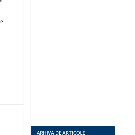
le
e
ARHIVA DE ARTICOLE