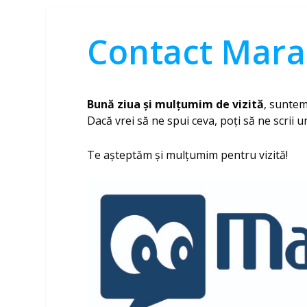
Contact Mara
Bună ziua și mulțumim de vizită
, suntem
Dacă vrei să ne spui ceva, poți să ne scrii u
Te așteptăm și mulțumim pentru vizită!