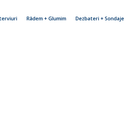
terviuri
Râdem + Glumim
Dezbateri + Sondaje