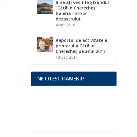
Bine ați venit la Ștrandul
”Cătălin Cherecheș”.
Galeria foto a
dezastrului.
4 apr. 2018
Raportul de activitate al
primarului Cătălin
Cherecheș pe anul 2017
18 dec. 2017
NE CITESC OAMENII?