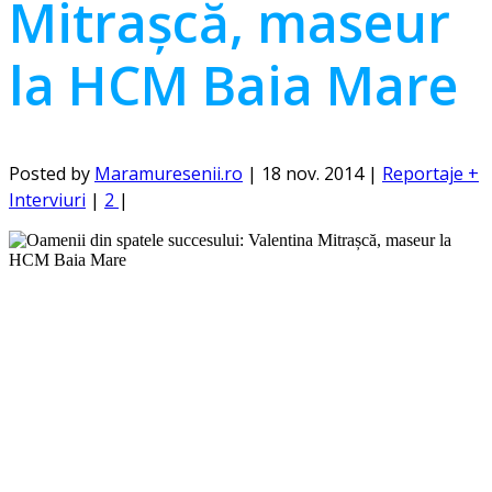
Mitrașcă, maseur
la HCM Baia Mare
Posted by
Maramuresenii.ro
|
18 nov. 2014
|
Reportaje +
Interviuri
|
2
|