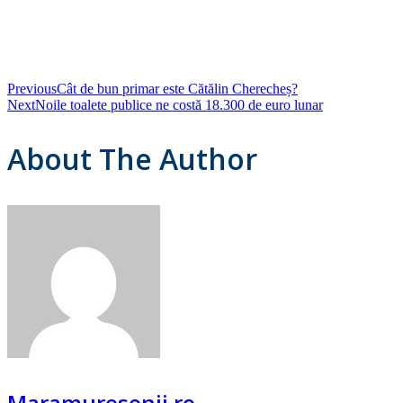
Previous
Cât de bun primar este Cătălin Cherecheș?
Next
Noile toalete publice ne costă 18.300 de euro lunar
About The Author
Maramuresenii.ro