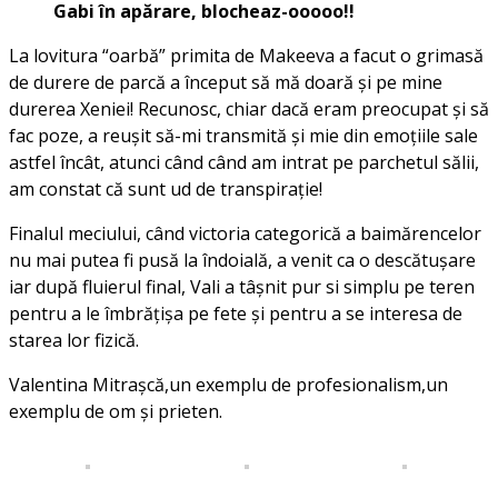
Gabi în apărare, blocheaz-ooooo!!
La lovitura “oarbă” primita de Makeeva a facut o grimasă
de durere de parcă a început să mă doară și pe mine
durerea Xeniei! Recunosc, chiar dacă eram preocupat și să
fac poze, a reușit să-mi transmită și mie din emoțiile sale
astfel încât, atunci când când am intrat pe parchetul sălii,
am constat că sunt ud de transpirație!
Finalul meciului, când victoria categorică a baimărencelor
nu mai putea fi pusă la îndoială, a venit ca o descătușare
iar după fluierul final, Vali a tâșnit pur si simplu pe teren
pentru a le îmbrățișa pe fete și pentru a se interesa de
starea lor fizică.
Valentina Mitrașcă,un exemplu de profesionalism,un
exemplu de om și prieten.