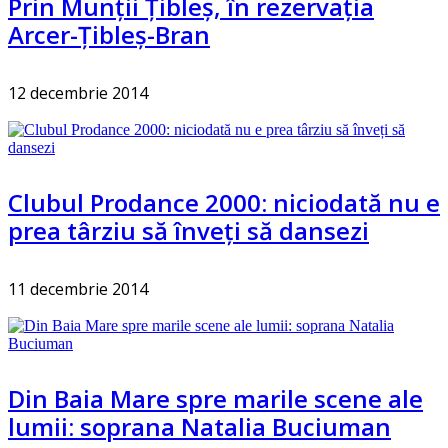
Prin Munții Țibleș, în rezervația
Arcer-Țibleș-Bran
12 decembrie 2014
Clubul Prodance 2000: niciodată nu e
prea târziu să înveți să dansezi
11 decembrie 2014
Din Baia Mare spre marile scene ale
lumii: soprana Natalia Buciuman