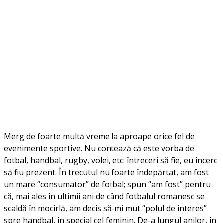
Merg de foarte multă vreme la aproape orice fel de
evenimente sportive. Nu contează că este vorba de
fotbal, handbal, rugby, volei, etc: întreceri să fie, eu încerc
să fiu prezent. În trecutul nu foarte îndepărtat, am fost
un mare “consumator” de fotbal; spun “am fost” pentru
că, mai ales în ultimii ani de când fotbalul romanesc se
scaldă în mocirlă, am decis să-mi mut “polul de interes”
spre handbal, în special cel feminin. De-a lungul anilor, în