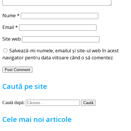
Nume
*
Email
*
Site web
Salvează-mi numele, emailul și site-ul web în acest
navigator pentru data viitoare când o să comentez.
Caută pe site
Caută după:
Cele mai noi articole