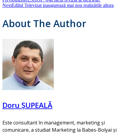
Next
Edilul Televizat inaugurează mai nou realizările altora
About The Author
Doru ȘUPEALĂ
Este consultant în management, marketing și
comunicare, a studiat Marketing la Babes-Bolyai și