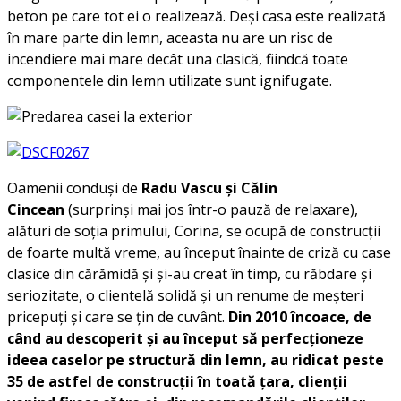
beton pe care tot ei o realizează. Deși casa este realizată
în mare parte din lemn, aceasta nu are un risc de
incendiere mai mare decât una clasică, fiindcă toate
componentele din lemn utilizate sunt ignifugate.
Oamenii conduși de
Radu Vascu și Călin
Cincean
(surprinși mai jos într-o pauză de relaxare),
alături de soția primului, Corina, se ocupă de construcții
de foarte multă vreme, au început înainte de criză cu case
clasice din cărămidă și și-au creat în timp, cu răbdare și
seriozitate, o clientelă solidă și un renume de meșteri
pricepuți și care se țin de cuvânt.
Din 2010 încoace, de
când au descoperit și au început să perfecționeze
ideea caselor pe structură din lemn, au ridicat peste
35 de astfel de construcții în toată țara, clienții