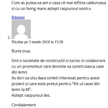
Cum as putea sa am o casa cit mai ieftina calduroasa
si cu un living mare astept raspunsul vostru
Răspuns
Nicolae
pe 5 martie 2018 la 15:36
Buna ziua,
Sint o societate de constructii si lucrez in colaborare
cu un promoteur care doreste sa construiasca case
din lemn.
As dori sa stiu daca sinteti interesat pentru acest
proiect si care este pretul pentru “Kit-ul casei din
lemn la M².
Astept raspunsul dvs.
Cordialement