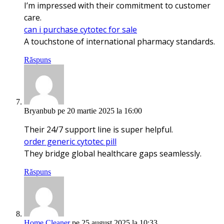
I’m impressed with their commitment to customer
care.
can i purchase cytotec for sale
A touchstone of international pharmacy standards.
Răspuns
Bryanbub
pe 20 martie 2025 la 16:00
Their 24/7 support line is super helpful.
order generic cytotec pill
They bridge global healthcare gaps seamlessly.
Răspuns
Home Cleaner
pe 25 august 2025 la 10:33