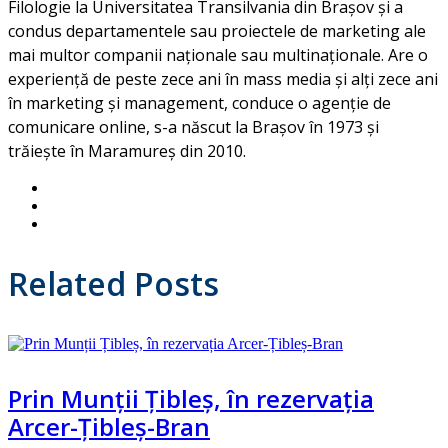
Filologie la Universitatea Transilvania din Brașov și a
condus departamentele sau proiectele de marketing ale
mai multor companii naționale sau multinaționale. Are o
experiență de peste zece ani în mass media și alți zece ani
în marketing și management, conduce o agenție de
comunicare online, s-a născut la Brașov în 1973 și
trăiește în Maramureș din 2010.
Related Posts
Prin Munții Țibleș, în rezervația
Arcer-Țibleș-Bran