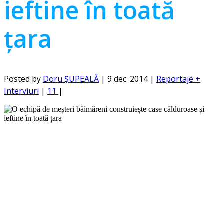
ieftine în toată
țara
Posted by
Doru ȘUPEALĂ
|
9 dec. 2014
|
Reportaje +
Interviuri
|
11
|