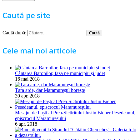
Caută pe site
Caută după:
Cele mai noi articole
Cântarea Baronilor, faza pe municipiu și județ
16 mai 2018
Țara arde, dar Maramureșul horește
30 apr. 2018
Mesajul de Paști al Prea-Sictiritului Justin Bieber Pesedeanul,
episcrocul Maramureșului
6 apr. 2018