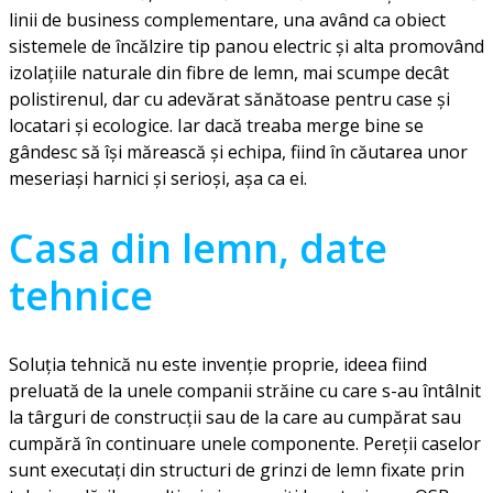
linii de business complementare, una având ca obiect
sistemele de încălzire tip panou electric și alta promovând
izolațiile naturale din fibre de lemn, mai scumpe decât
polistirenul, dar cu adevărat sănătoase pentru case și
locatari și ecologice. Iar dacă treaba merge bine se
gândesc să își mărească și echipa, fiind în căutarea unor
meseriași harnici și serioși, așa ca ei.
Casa din lemn, date
tehnice
Soluția tehnică nu este invenție proprie, ideea fiind
preluată de la unele companii străine cu care s-au întâlnit
la târguri de construcții sau de la care au cumpărat sau
cumpără în continuare unele componente. Pereții caselor
sunt executați din structuri de grinzi de lemn fixate prin