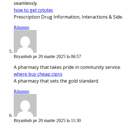
seamlessly.
how to get cytotec
Prescription Drug Information, Interactions & Side.
Răspuns
Bryanbub
pe 20 martie 2025 la 06:57
A pharmacy that takes pride in community service.
where buy cheap cipro
A pharmacy that sets the gold standard.
Răspuns
Bryanbub
pe 20 martie 2025 la 11:30