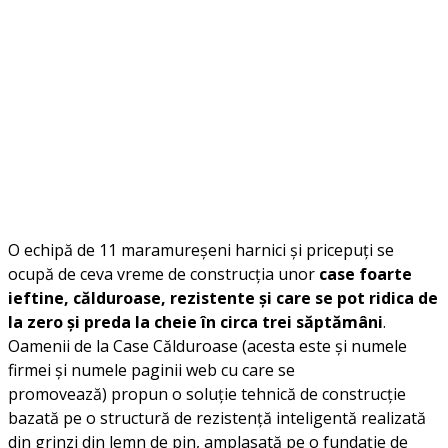
O echipă de 11 maramureșeni harnici și pricepuți se
ocupă de ceva vreme de construcția unor
case foarte
ieftine, călduroase, rezistente și care se pot ridica de
la zero și preda la cheie în circa trei săptămâni
.
Oamenii de la Case Călduroase (acesta este și numele
firmei și numele paginii web cu care se
promovează) propun o soluție tehnică de construcție
bazată pe o structură de rezistență inteligentă realizată
din grinzi din lemn de pin, amplasată pe o fundație de