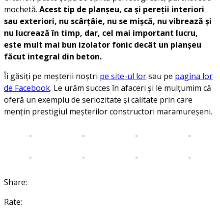
mochetă.
Acest tip de planșeu, ca și pereții interiori
sau exteriori, nu scârțâie, nu se mișcă, nu vibrează și
nu lucrează în timp, dar, cel mai important lucru,
este mult mai bun izolator fonic decât un planșeu
făcut integral din beton.
Îi găsiți pe meșterii noștri
pe site-ul lor
sau pe
pagina lor
de Facebook
. Le urăm succes în afaceri și le mulțumim că
oferă un exemplu de seriozitate și calitate prin care
mențin prestigiul meșterilor constructori maramureșeni.
Share:
Rate: