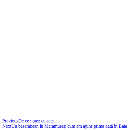
Previous
De ce votez cu sete
Next
Un basarabean în Maramureș: cum am ajuns prima dată în Baia