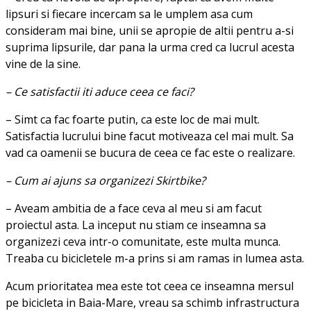
lipsuri si fiecare incercam sa le umplem asa cum
consideram mai bine, unii se apropie de altii pentru a-si
suprima lipsurile, dar pana la urma cred ca lucrul acesta
vine de la sine.
– Ce satisfactii iti aduce ceea ce faci?
– Simt ca fac foarte putin, ca este loc de mai mult.
Satisfactia lucrului bine facut motiveaza cel mai mult. Sa
vad ca oamenii se bucura de ceea ce fac este o realizare.
– Cum ai ajuns sa organizezi Skirtbike?
– Aveam ambitia de a face ceva al meu si am facut
proiectul asta. La inceput nu stiam ce inseamna sa
organizezi ceva intr-o comunitate, este multa munca.
Treaba cu bicicletele m-a prins si am ramas in lumea asta.
Acum prioritatea mea este tot ceea ce inseamna mersul
pe bicicleta in Baia-Mare, vreau sa schimb infrastructura