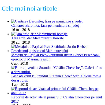
Cele mai noi articole
Cântarea Baronilor, faza pe municipiu și județ
16 mai 2018
Țara arde, dar Maramureșul horește
30 apr. 2018
Mesajul de Paști al Prea-Sictiritului Justin Bieber Pesedeanul,
episcrocul Maramureșului
6 apr. 2018
Bine ați venit la Ștrandul ”Cătălin Cherecheș”. Galeria foto a
dezastrului.
4 apr. 2018
Raportul de activitate al primarului Cătălin Cherecheș pe anul
2017