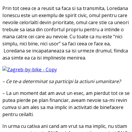
Prin tot ceea ce a reusit sa faca si sa transmita, Loredana
Ionescu este un exemplu de spirit civic, omul pentru care
nevoile celorlalti devin prioritate, omul care stie ca uneori
trebuie sa iasa din confortul propriu pentru a intinde o
mana catre cei care au nevoie. Cu toate ca nu este “nici
simplu, nici bine, nici usor” sa faci ceea ce face ea,
Loredana se incapataneaza sa isi urmeze drumul, fiindca
asa simte ea ca isi implineste menirea.
– Ce te-a determinat sa participi la actiuni umanitare?
– La un moment dat am avut un esec, am pierdut tot ce se
putea pierde pe plan financiar, aveam nevoie sa-mi revin
cumva si am ales sa ma implic in activitati de binefacere
pentru ceilalti.
In urma cu cativa ani cand am vrut sa ma implic, nu stiam