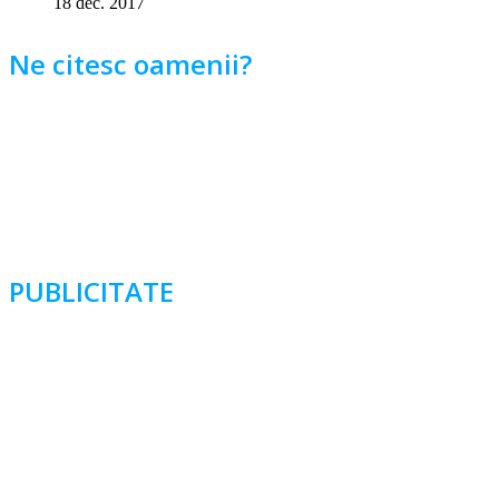
18 dec. 2017
Ne citesc oamenii?
PUBLICITATE