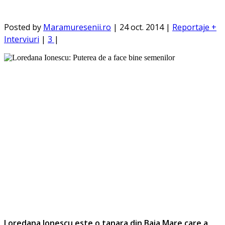
Posted by
Maramuresenii.ro
|
24 oct. 2014
|
Reportaje +
Interviuri
|
3
|
Loredana Ionescu este o tanara din Baia Mare care a