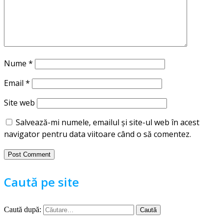
Nume
*
Email
*
Site web
Salvează-mi numele, emailul și site-ul web în acest
navigator pentru data viitoare când o să comentez.
Caută pe site
Caută după: