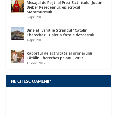
Mesajul de Paști al Prea-Sictiritului Justin
Bieber Pesedeanul, episcrocul
Maramureșului
6 apr. 2018
Bine ați venit la Ștrandul ”Cătălin
Cherecheș”. Galeria foto a dezastrului.
4 apr. 2018
Raportul de activitate al primarului
Cătălin Cherecheș pe anul 2017
18 dec. 2017
NE CITESC OAMENII?