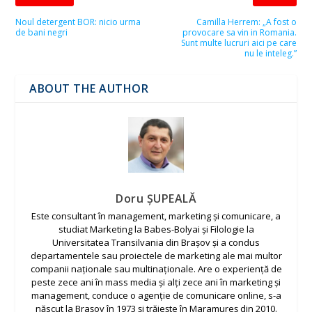
Noul detergent BOR: nicio urma
Camilla Herrem: „A fost o
de bani negri
provocare sa vin in Romania.
Sunt multe lucruri aici pe care
nu le inteleg.”
ABOUT THE AUTHOR
Doru ȘUPEALĂ
Este consultant în management, marketing și comunicare, a
studiat Marketing la Babes-Bolyai și Filologie la
Universitatea Transilvania din Brașov și a condus
departamentele sau proiectele de marketing ale mai multor
companii naționale sau multinaționale. Are o experiență de
peste zece ani în mass media și alți zece ani în marketing și
management, conduce o agenție de comunicare online, s-a
născut la Brașov în 1973 și trăiește în Maramureș din 2010.