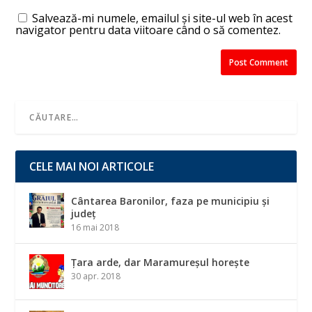
Salvează-mi numele, emailul și site-ul web în acest
navigator pentru data viitoare când o să comentez.
CELE MAI NOI ARTICOLE
Cântarea Baronilor, faza pe municipiu și
județ
16 mai 2018
Țara arde, dar Maramureșul horește
30 apr. 2018