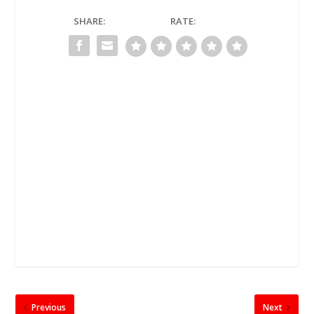
SHARE:
RATE:
Previous
Next