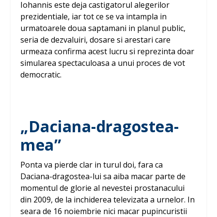
Iohannis este deja castigatorul alegerilor
prezidentiale, iar tot ce se va intampla in
urmatoarele doua saptamani in planul public,
seria de dezvaluiri, dosare si arestari care
urmeaza confirma acest lucru si reprezinta doar
simularea spectaculoasa a unui proces de vot
democratic.
„Daciana-dragostea-
mea”
Ponta va pierde clar in turul doi, fara ca
Daciana-dragostea-lui sa aiba macar parte de
momentul de glorie al nevestei prostanacului
din 2009, de la inchiderea televizata a urnelor. In
seara de 16 noiembrie nici macar pupincuristii