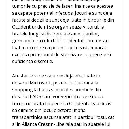
tumorile cu precizie de laser, inainte ca acestea
sa capete potential infectios. Jocurile sunt deja
facute si deciziile sunt deja luate in birourile din
Occident unde ni se organizeaza viitorul, iar
bratele lungi si discrete ale americanilor,
germanilor si celorlalti occidentali care ne-au
luat in ocrotire ca pe un copil neastamparat
executa programul de sterilizare cu precizie si
suficienta discretie.
Arestarile si dezvaluirile deja efectuate in
dosarul Microsoft, pozele cu Cucoana la
shopping la Paris si mai ales bombele din
dosarul EADS care vor veni intre cele doua
tururi ne arata limpede ca Occidentul s-a decis
sa elimine din jocul electoral mafia
transpartinica ascunsa atat in partidul rosu, cat
si in Alianta Crestin-Liberala sau in spatele lui