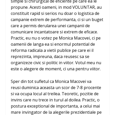
simple si chirurgical de eficiente pe care ea le
propune. Acesti oameni, in mod VOLUNTAR, au
constituit rapid si serios nu doar o logistica de
campanie extrem de performanta, ci si un buget
care a permis derularea unei campanii de
comunicare incantatoare si extrem de eficace.
Practic, eu nu o votez pe Monica Macovei, ci pe
oamenii de langa ea si enormul potential de
reforma radicala a vietii publice pe care ei il
reprezinta, impreuna, daca reusesc sa se
organizeze civic si politic in viitor. Votul meu nu
este o alegere de moment, ci una pentru viitor.
Sper din tot sufletul ca Monica Macovei va
reusi duminica aceasta un scor de 7-8 procente
si va ocupa locul al treilea. Teoretic, pozitie de
invins care nu trece in turul al doilea. Practic, o
postura exceptional de importanta, a celui mai
mare invingator de la alegerile prezidentiale pe