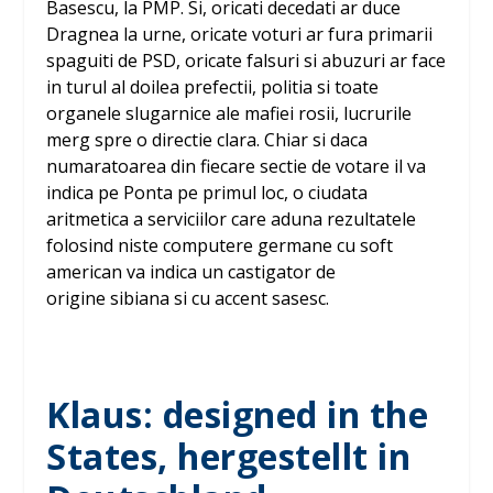
Basescu, la PMP. Si, oricati decedati ar duce
Dragnea la urne, oricate voturi ar fura primarii
spaguiti de PSD, oricate falsuri si abuzuri ar face
in turul al doilea prefectii, politia si toate
organele slugarnice ale mafiei rosii, lucrurile
merg spre o directie clara. Chiar si daca
numaratoarea din fiecare sectie de votare il va
indica pe Ponta pe primul loc, o ciudata
aritmetica a serviciilor care aduna rezultatele
folosind niste computere germane cu soft
american va indica un castigator de
origine sibiana si cu accent sasesc.
Klaus: designed in the
States, hergestellt in