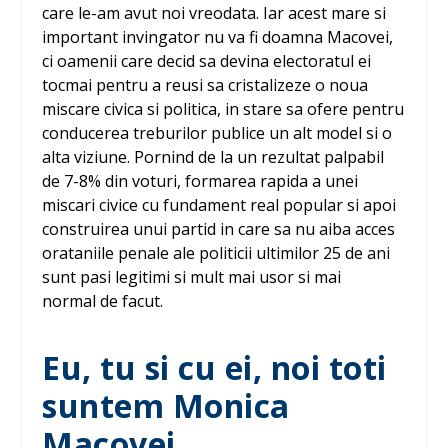
care le-am avut noi vreodata. Iar acest mare si
important invingator nu va fi doamna Macovei,
ci oamenii care decid sa devina electoratul ei
tocmai pentru a reusi sa cristalizeze o noua
miscare civica si politica, in stare sa ofere pentru
conducerea treburilor publice un alt model si o
alta viziune. Pornind de la un rezultat palpabil
de 7-8% din voturi, formarea rapida a unei
miscari civice cu fundament real popular si apoi
construirea unui partid in care sa nu aiba acces
orataniile penale ale politicii ultimilor 25 de ani
sunt pasi legitimi si mult mai usor si mai
normal de facut.
Eu, tu si cu ei, noi toti
suntem Monica
Macovei