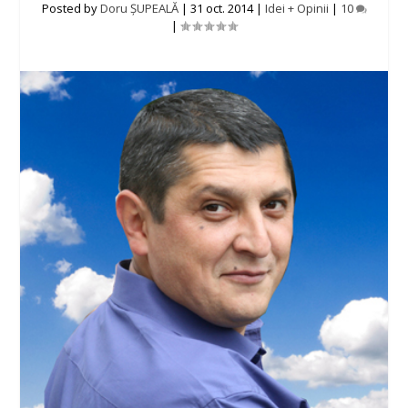
Posted by
Doru ȘUPEALĂ
|
31 oct. 2014
|
Idei + Opinii
|
10
|