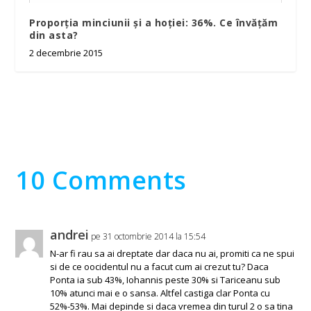
Proporția minciunii și a hoției: 36%. Ce învățăm
din asta?
2 decembrie 2015
10 Comments
andrei
pe 31 octombrie 2014 la 15:54
N-ar fi rau sa ai dreptate dar daca nu ai, promiti ca ne spui
si de ce oocidentul nu a facut cum ai crezut tu? Daca
Ponta ia sub 43%, Iohannis peste 30% si Tariceanu sub
10% atunci mai e o sansa. Altfel castiga clar Ponta cu
52%-53%. Mai depinde si daca vremea din turul 2 o sa tina