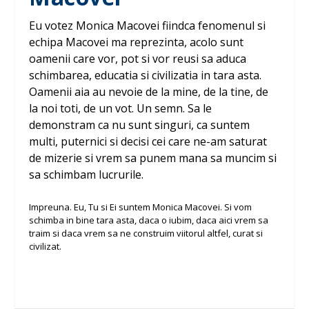
Eu votez Monica Macovei fiindca fenomenul si
echipa Macovei ma reprezinta, acolo sunt
oamenii care vor, pot si vor reusi sa aduca
schimbarea, educatia si civilizatia in tara asta.
Oamenii aia au nevoie de la mine, de la tine, de
la noi toti, de un vot. Un semn. Sa le
demonstram ca nu sunt singuri, ca suntem
multi, puternici si decisi cei care ne-am saturat
de mizerie si vrem sa punem mana sa muncim si
sa schimbam lucrurile.
Impreuna. Eu, Tu si Ei suntem Monica Macovei. Si vom
schimba in bine tara asta, daca o iubim, daca aici vrem sa
traim si daca vrem sa ne construim viitorul altfel, curat si
civilizat.