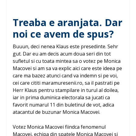
Treaba e aranjata. Dar
noi ce avem de spus?
Buuun, deci nenea Klaus este presedinte. Sehr
gut. Dar eu am decis acum doua seri din tot
sufletul si cu toata mintea sa o votez pe Monica
Macovei si am sa va explic aici care este ideea pe
care ma bazez atunci cand va indemn si pe voi,
cei care cititi maramuresenii.ro, sa il pastrati pe
Herr Klaus pentru stampilare in turul al doilea,
iar in prima duminica electorala sa jucati ca
favorit numarul 11 din buletinul de vot, adica
atacantul de buzunar Monica Macovei.
Votez Monica Macovei fiindca fenomenul
Macovei, echipa din spatele Monica Macovei si