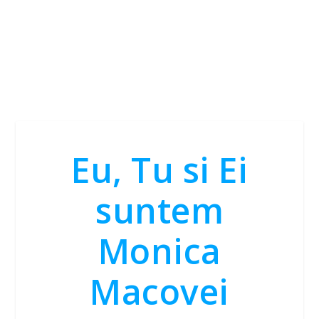
Eu, Tu si Ei
suntem
Monica
Macovei