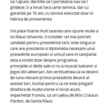
sa-l apuce, darmite sa-l porneasca sau sa-l
ghideze. S-a livrat fara carte tehnica, dar cu
garantie pe 10 ani, cu service executat doar in
fabrica de provenienta.
Imi place foarte mult tacerea care spune multe a
lui Klaus Iohannis, il consider cel mai potrivit
candidat pentru presedintia tarii, este singurul
care are prestanta si diplomatia necesare unui
presedinte european si unicul care in campania
asta a vorbit doar despre programul,
principiile si ideile sale si nu a muscat balcanic si
jegos din adversari. Am certitudinea ca va deveni
de luna viitoare primul presedinte decent al
acestei tari, tocmai pentru ca ne este pregatit
dinafara de multa vreme si livrat acum,
impachetat frumos, ca un cadou de Mos Craciun.
Pardon, de Santa Klaus.