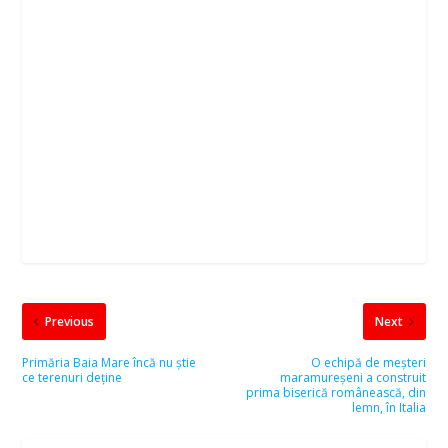
Previous
Next
Primăria Baia Mare încă nu știe
O echipă de meșteri
ce terenuri deține
maramureșeni a construit
prima biserică românească, din
lemn, în Italia