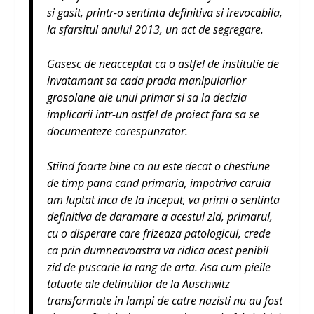
si gasit, printr-o sentinta definitiva si irevocabila,
la sfarsitul anului 2013, un act de segregare.
Gasesc de neacceptat ca o astfel de institutie de
invatamant sa cada prada manipularilor
grosolane ale unui primar si sa ia decizia
implicarii intr-un astfel de proiect fara sa se
documenteze corespunzator.
Stiind foarte bine ca nu este decat o chestiune
de timp pana cand primaria, impotriva caruia
am luptat inca de la inceput, va primi o sentinta
definitiva de daramare a acestui zid, primarul,
cu o disperare care frizeaza patologicul, crede
ca prin dumneavoastra va ridica acest penibil
zid de puscarie la rang de arta. Asa cum pieile
tatuate ale detinutilor de la Auschwitz
transformate in lampi de catre nazisti nu au fost