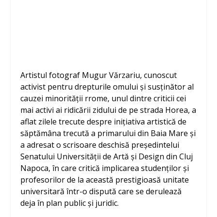
Artistul fotograf Mugur Vărzariu, cunoscut
activist pentru drepturile omului și susținător al
cauzei minorității rrome, unul dintre criticii cei
mai activi ai ridicării zidului de pe strada Horea, a
aflat zilele trecute despre inițiativa artistică de
săptămâna trecută a primarului din Baia Mare și
a adresat o scrisoare deschisă președintelui
Senatului Universității de Artă și Design din Cluj
Napoca, în care critică implicarea studenților și
profesorilor de la această prestigioasă unitate
universitară într-o dispută care se derulează
deja în plan public și juridic.