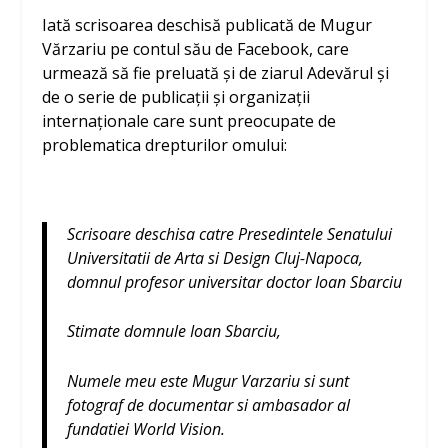
Iată scrisoarea deschisă publicată de Mugur
Vărzariu pe contul său de Facebook, care
urmează să fie preluată și de ziarul Adevărul și
de o serie de publicații și organizații
internaționale care sunt preocupate de
problematica drepturilor omului:
Scrisoare deschisa catre Presedintele Senatului
Universitatii de Arta si Design Cluj-Napoca,
domnul profesor universitar doctor Ioan Sbarciu
Stimate domnule Ioan Sbarciu,
Numele meu este Mugur Varzariu si sunt
fotograf de documentar si ambasador al
fundatiei World Vision.