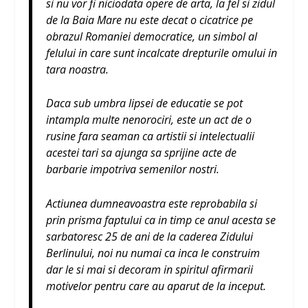
si nu vor fi niciodata opere de arta, la fel si zidul
de la Baia Mare nu este decat o cicatrice pe
obrazul Romaniei democratice, un simbol al
felului in care sunt incalcate drepturile omului in
tara noastra.
Daca sub umbra lipsei de educatie se pot
intampla multe nenorociri, este un act de o
rusine fara seaman ca artistii si intelectualii
acestei tari sa ajunga sa sprijine acte de
barbarie impotriva semenilor nostri.
Actiunea dumneavoastra este reprobabila si
prin prisma faptului ca in timp ce anul acesta se
sarbatoresc 25 de ani de la caderea Zidului
Berlinului, noi nu numai ca inca le construim
dar le si mai si decoram in spiritul afirmarii
motivelor pentru care au aparut de la inceput.