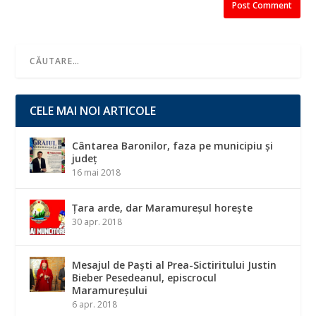
CELE MAI NOI ARTICOLE
Cântarea Baronilor, faza pe municipiu și
județ
16 mai 2018
Țara arde, dar Maramureșul horește
30 apr. 2018
Mesajul de Paști al Prea-Sictiritului Justin
Bieber Pesedeanul, episcrocul
Maramureșului
6 apr. 2018