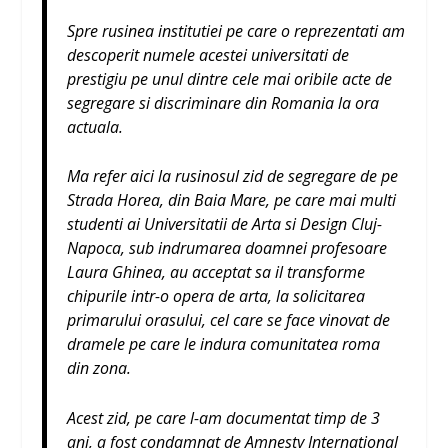
Spre rusinea institutiei pe care o reprezentati am
descoperit numele acestei universitati de
prestigiu pe unul dintre cele mai oribile acte de
segregare si discriminare din Romania la ora
actuala.
Ma refer aici la rusinosul zid de segregare de pe
Strada Horea, din Baia Mare, pe care mai multi
studenti ai Universitatii de Arta si Design Cluj-
Napoca, sub indrumarea doamnei profesoare
Laura Ghinea, au acceptat sa il transforme
chipurile intr-o opera de arta, la solicitarea
primarului orasului, cel care se face vinovat de
dramele pe care le indura comunitatea roma
din zona.
Acest zid, pe care l-am documentat timp de 3
ani, a fost condamnat de Amnesty International