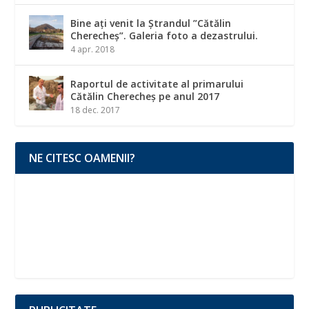
Bine ați venit la Ștrandul ”Cătălin
Cherecheș”. Galeria foto a dezastrului.
4 apr. 2018
Raportul de activitate al primarului
Cătălin Cherecheș pe anul 2017
18 dec. 2017
NE CITESC OAMENII?