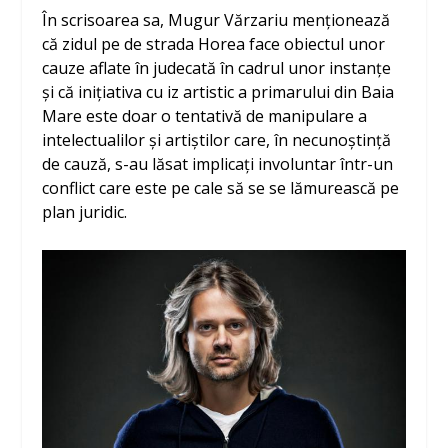
În scrisoarea sa, Mugur Vărzariu menționează
că zidul pe de strada Horea face obiectul unor
cauze aflate în judecată în cadrul unor instanțe
și că inițiativa cu iz artistic a primarului din Baia
Mare este doar o tentativă de manipulare a
intelectualilor și artiștilor care, în necunoștință
de cauză, s-au lăsat implicați involuntar într-un
conflict care este pe cale să se se lămurească pe
plan juridic.