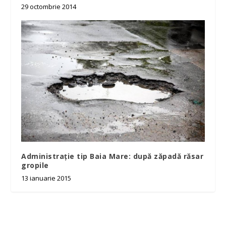
29 octombrie 2014
Administrație tip Baia Mare: după zăpadă răsar
gropile
13 ianuarie 2015