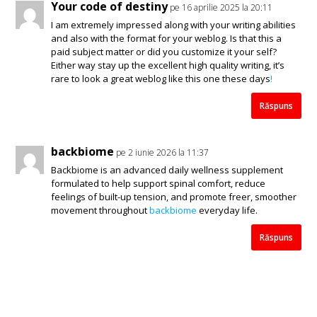
Your code of destiny
pe 16 aprilie 2025 la 20:11
I am extremely impressed along with your writing abilities
and also with the format for your weblog. Is that this a
paid subject matter or did you customize it your self?
Either way stay up the excellent high quality writing, it’s
rare to look a great weblog like this one these days
!
Răspuns
backbiome
pe 2 iunie 2026 la 11:37
Backbiome is an advanced daily wellness supplement
formulated to help support spinal comfort, reduce
feelings of built-up tension, and promote freer, smoother
movement throughout
backbiome
everyday life.
Răspuns