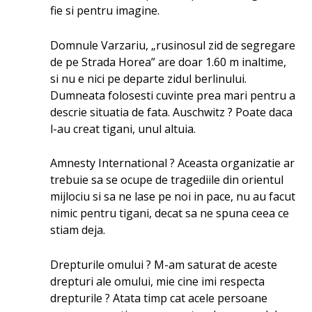
fie si pentru imagine.
Domnule Varzariu, „rusinosul zid de segregare
de pe Strada Horea” are doar 1.60 m inaltime,
si nu e nici pe departe zidul berlinului.
Dumneata folosesti cuvinte prea mari pentru a
descrie situatia de fata. Auschwitz ? Poate daca
l-au creat tigani, unul altuia.
Amnesty International ? Aceasta organizatie ar
trebuie sa se ocupe de tragediile din orientul
mijlociu si sa ne lase pe noi in pace, nu au facut
nimic pentru tigani, decat sa ne spuna ceea ce
stiam deja.
Drepturile omului ? M-am saturat de aceste
drepturi ale omului, mie cine imi respecta
drepturile ? Atata timp cat acele persoane