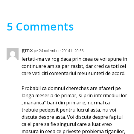
5 Comments
gmx
pe 24 noiembrie 2014 la 20:58
Iertati-ma va rog daca prin ceea ce voi spune in
continuare am sa par rasist, dar cred ca toti cei
care veti citi comentariul meu sunteti de acord.
Probabil ca domnul chereches are afaceri pe
langa meseria de primar, si prin intermediul lor
„mananca” bani din primarie, normal ca
trebuie pedepsit pentru lucrul asta, nu voi
discuta despre asta. Voi discuta despre faptul
ca el pare sa fie singurul care a luat vreo
masura in ceea ce priveste problema tiganilor,