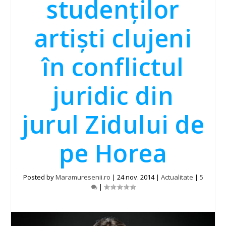
studenților
artiști clujeni
în conflictul
juridic din
jurul Zidului de
pe Horea
Posted by
Maramuresenii.ro
|
24 nov. 2014
|
Actualitate
|
5
|