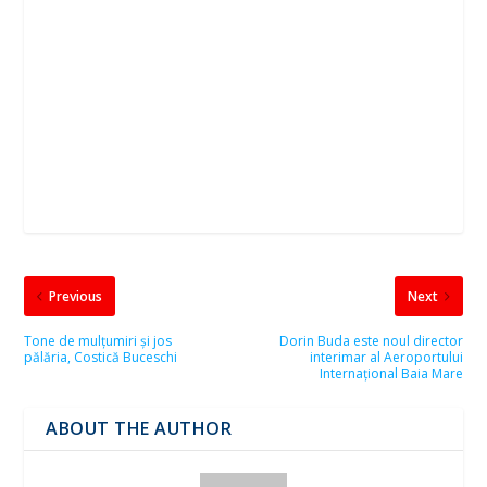
Previous
Next
Tone de mulțumiri și jos
Dorin Buda este noul director
pălăria, Costică Buceschi
interimar al Aeroportului
Internațional Baia Mare
ABOUT THE AUTHOR