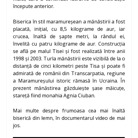
începute anterior.
Biserica în stil maramureșean a mănăstirii a fost
placată, inițial, cu 8,5 kilograme de aur, iar
crucea, înaltă de șapte metri, la rândul ei,
învelită cu patru kilograme de aur. Construcția
se află pe malul Tisei și fost realizată între anii
1998 și 2003. Turla mănăstirii este vizibilă de la o
distanță de cinci kilometri peste Tisa și poate fi
admirată de românii din Transcarpatia, regiune
a Maramureșului istoric rămasă în Ucraina. În
prezent mănăstirea găzduiește șase măicuțe,
stareță fiind monahia Agnia Ciuban.
Mai multe despre frumoasa cea mai înaltă
biserică din lemn, în documentarul video de mai
jos.