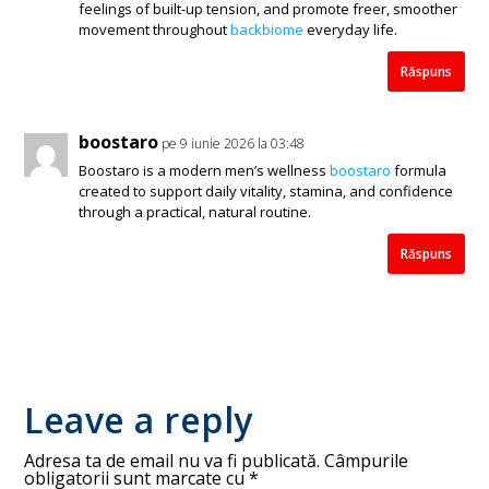
feelings of built-up tension, and promote freer, smoother
movement throughout
backbiome
everyday life.
Răspuns
boostaro
pe 9 iunie 2026 la 03:48
Boostaro is a modern men’s wellness
boostaro
formula
created to support daily vitality, stamina, and confidence
through a practical, natural routine.
Răspuns
Leave a reply
Adresa ta de email nu va fi publicată.
Câmpurile
obligatorii sunt marcate cu
*