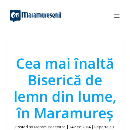
Cea mai înaltă
Biserică de
lemn din lume,
în Maramureș
Posted by
Maramuresenii.ro
|
24 dec. 2014
|
Reportaje +