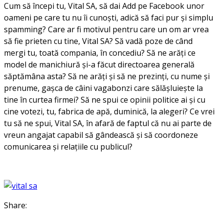
Cum să începi tu, Vital SA, să dai Add pe Facebook unor
oameni pe care tu nu îi cunoști, adică să faci pur și simplu
spamming? Care ar fi motivul pentru care un om ar vrea
să fie prieten cu tine, Vital SA? Să vadă poze de când
mergi tu, toată compania, în concediu? Să ne arăți ce
model de manichiură și-a făcut directoarea generală
săptămâna asta? Să ne arăți și să ne prezinți, cu nume și
prenume, gașca de câini vagabonzi care sălășluiește la
tine în curtea firmei? Să ne spui ce opinii politice ai și cu
cine votezi, tu, fabrica de apă, duminică, la alegeri? Ce vrei
tu să ne spui, Vital SA, în afară de faptul că nu ai parte de
vreun angajat capabil să gândească și să coordoneze
comunicarea și relațiile cu publicul?
Share: