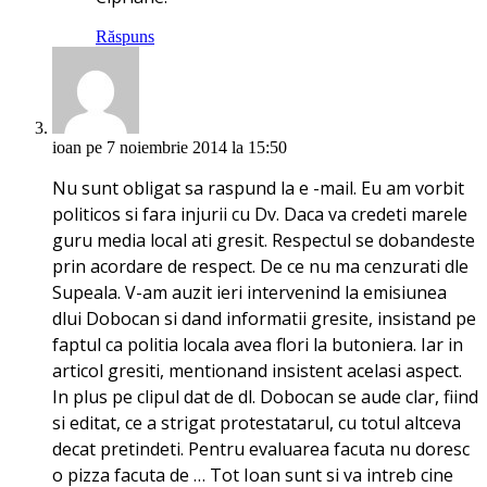
Răspuns
ioan
pe 7 noiembrie 2014 la 15:50
Nu sunt obligat sa raspund la e -mail. Eu am vorbit
politicos si fara injurii cu Dv. Daca va credeti marele
guru media local ati gresit. Respectul se dobandeste
prin acordare de respect. De ce nu ma cenzurati dle
Supeala. V-am auzit ieri intervenind la emisiunea
dlui Dobocan si dand informatii gresite, insistand pe
faptul ca politia locala avea flori la butoniera. Iar in
articol gresiti, mentionand insistent acelasi aspect.
In plus pe clipul dat de dl. Dobocan se aude clar, fiind
si editat, ce a strigat protestatarul, cu totul altceva
decat pretindeti. Pentru evaluarea facuta nu doresc
o pizza facuta de … Tot Ioan sunt si va intreb cine