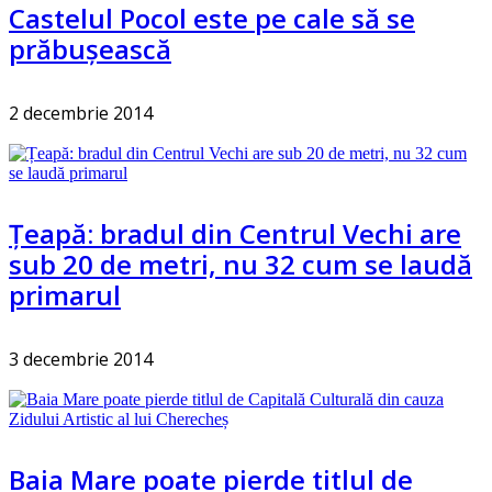
Castelul Pocol este pe cale să se
prăbușească
2 decembrie 2014
Țeapă: bradul din Centrul Vechi are
sub 20 de metri, nu 32 cum se laudă
primarul
3 decembrie 2014
Baia Mare poate pierde titlul de