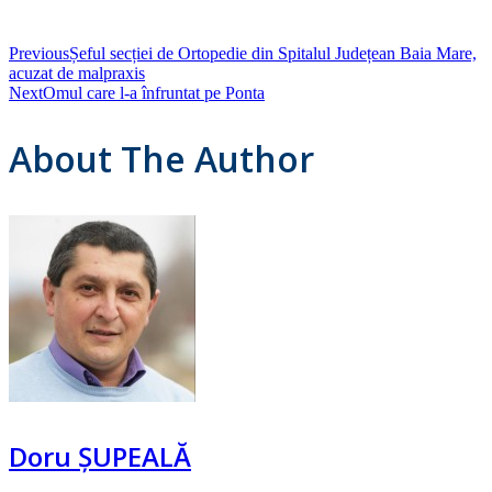
Previous
Șeful secției de Ortopedie din Spitalul Județean Baia Mare,
acuzat de malpraxis
Next
Omul care l-a înfruntat pe Ponta
About The Author
Doru ȘUPEALĂ