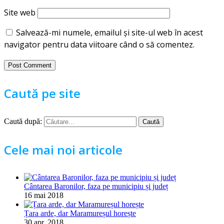
Site web
Salvează-mi numele, emailul și site-ul web în acest
navigator pentru data viitoare când o să comentez.
Caută pe site
Caută după:
Cele mai noi articole
Cântarea Baronilor, faza pe municipiu și județ
16 mai 2018
Țara arde, dar Maramureșul horește
30 apr. 2018