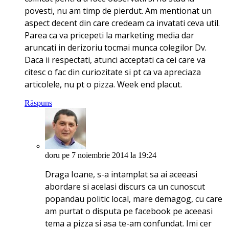
povesti, nu am timp de pierdut. Am mentionat un
aspect decent din care credeam ca invatati ceva util.
Parea ca va pricepeti la marketing media dar
aruncati in derizoriu tocmai munca colegilor Dv.
Daca ii respectati, atunci acceptati ca cei care va
citesc o fac din curiozitate si pt ca va apreciaza
articolele, nu pt o pizza. Week end placut.
Răspuns
doru
pe 7 noiembrie 2014 la 19:24
Draga Ioane, s-a intamplat sa ai aceeasi
abordare si acelasi discurs ca un cunoscut
popandau politic local, mare demagog, cu care
am purtat o disputa pe facebook pe aceeasi
tema a pizza si asa te-am confundat. Imi cer