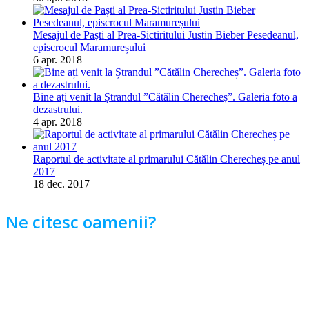
Mesajul de Paști al Prea-Sictiritului Justin Bieber Pesedeanul,
episcrocul Maramureșului
6 apr. 2018
Bine ați venit la Ștrandul ”Cătălin Cherecheș”. Galeria foto a
dezastrului.
4 apr. 2018
Raportul de activitate al primarului Cătălin Cherecheș pe anul
2017
18 dec. 2017
Ne citesc oamenii?