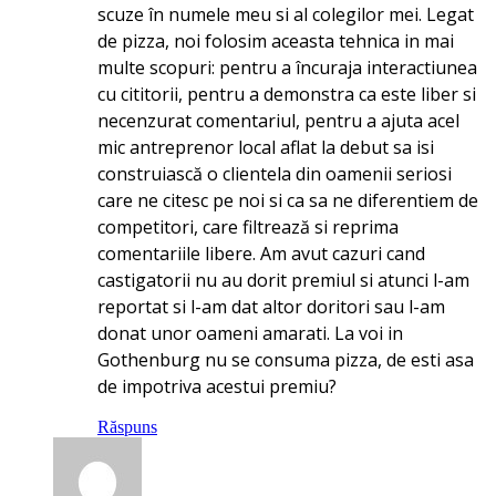
scuze în numele meu si al colegilor mei. Legat
de pizza, noi folosim aceasta tehnica in mai
multe scopuri: pentru a încuraja interactiunea
cu cititorii, pentru a demonstra ca este liber si
necenzurat comentariul, pentru a ajuta acel
mic antreprenor local aflat la debut sa isi
construiască o clientela din oamenii seriosi
care ne citesc pe noi si ca sa ne diferentiem de
competitori, care filtrează si reprima
comentariile libere. Am avut cazuri cand
castigatorii nu au dorit premiul si atunci l-am
reportat si l-am dat altor doritori sau l-am
donat unor oameni amarati. La voi in
Gothenburg nu se consuma pizza, de esti asa
de impotriva acestui premiu?
Răspuns