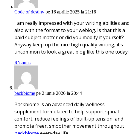
Code of destiny
pe 16 aprilie 2025 la 21:16
I am really impressed with your writing abilities and
also with the format to your weblog. Is that this a
paid subject matter or did you modify it yourself?
Anyway keep up the nice high quality writing, it’s
uncommon to look a great blog like this one today
!
Răspuns
backbiome
pe 2 iunie 2026 la 20:44
Backbiome is an advanced daily wellness
supplement formulated to help support spinal
comfort, reduce feelings of built-up tension, and
promote freer, smoother movement throughout
backbiome
everyday life.