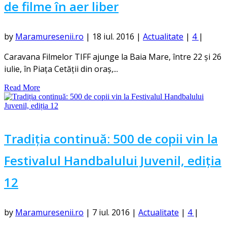
de filme în aer liber
by
Maramuresenii.ro
|
18 iul. 2016
|
Actualitate
|
4
|
Caravana Filmelor TIFF ajunge la Baia Mare, între 22 și 26
iulie, în Piața Cetății din oraș,...
Read More
Tradiția continuă: 500 de copii vin la
Festivalul Handbalului Juvenil, ediția
12
by
Maramuresenii.ro
|
7 iul. 2016
|
Actualitate
|
4
|