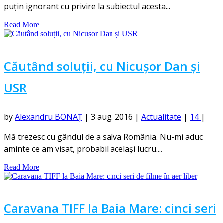
puțin ignorant cu privire la subiectul acesta...
Read More
Căutând soluții, cu Nicușor Dan și
USR
by
Alexandru BONAȚ
|
3 aug. 2016
|
Actualitate
|
14
|
Mă trezesc cu gândul de a salva România. Nu-mi aduc
aminte ce am visat, probabil același lucru....
Read More
Caravana TIFF la Baia Mare: cinci seri