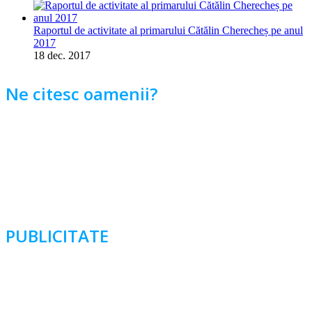
Raportul de activitate al primarului Cătălin Cherecheș pe anul
2017
18 dec. 2017
Ne citesc oamenii?
PUBLICITATE