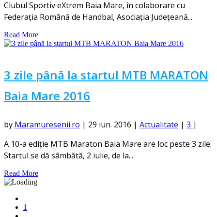
Clubul Sportiv eXtrem Baia Mare, în colaborare cu
Federația Română de Handbal, Asociația Județeană...
Read More
3 zile până la startul MTB MARATON
Baia Mare 2016
by
Maramuresenii.ro
|
29 iun. 2016
|
Actualitate
|
3
|
A 10-a ediție MTB Maraton Baia Mare are loc peste 3 zile.
Startul se dă sâmbătă, 2 iulie, de la...
Read More
1
...