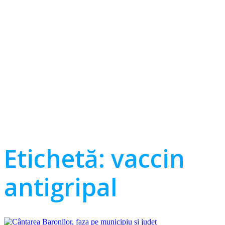
Etichetă:
vaccin
antigripal