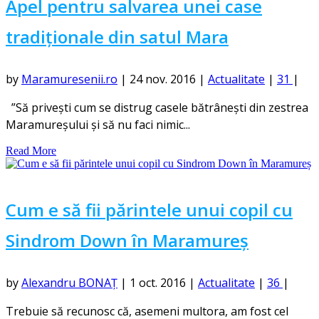
Apel pentru salvarea unei case
tradiționale din satul Mara
by
Maramuresenii.ro
|
24 nov. 2016
|
Actualitate
|
31
|
”Să privești cum se distrug casele bătrânești din zestrea
Maramureșului și să nu faci nimic...
Read More
Cum e să fii părintele unui copil cu
Sindrom Down în Maramureș
by
Alexandru BONAȚ
|
1 oct. 2016
|
Actualitate
|
36
|
Trebuie să recunosc că, asemeni multora, am fost cel