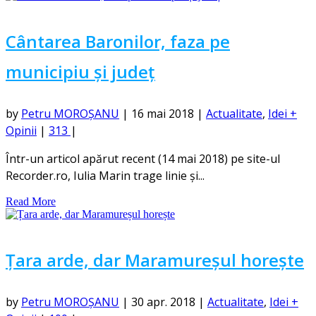
Cântarea Baronilor, faza pe
municipiu și județ
by
Petru MOROȘANU
|
16 mai 2018
|
Actualitate
,
Idei +
Opinii
|
313
|
Într-un articol apărut recent (14 mai 2018) pe site-ul
Recorder.ro, Iulia Marin trage linie și...
Read More
Țara arde, dar Maramureșul horește
by
Petru MOROȘANU
|
30 apr. 2018
|
Actualitate
,
Idei +