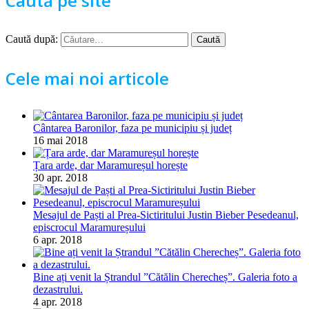
Caută pe site
Caută după:
Cele mai noi articole
Cântarea Baronilor, faza pe municipiu și județ
16 mai 2018
Țara arde, dar Maramureșul horește
30 apr. 2018
Mesajul de Paști al Prea-Sictiritului Justin Bieber Pesedeanul,
episcrocul Maramureșului
6 apr. 2018
Bine ați venit la Ștrandul ”Cătălin Cherecheș”. Galeria foto a
dezastrului.
4 apr. 2018