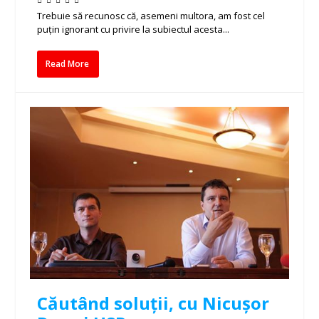
Trebuie să recunosc că, asemeni multora, am fost cel
puțin ignorant cu privire la subiectul acesta...
Read More
Căutând soluții, cu Nicușor