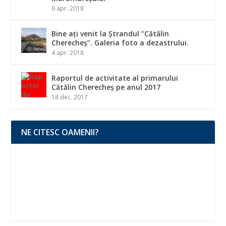
6 apr. 2018
Bine ați venit la Ștrandul ”Cătălin
Cherecheș”. Galeria foto a dezastrului.
4 apr. 2018
Raportul de activitate al primarului
Cătălin Cherecheș pe anul 2017
18 dec. 2017
NE CITESC OAMENII?