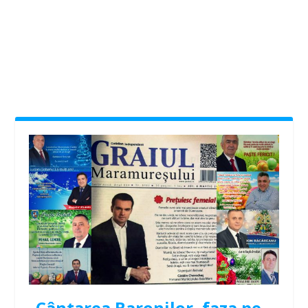
Cântarea Baronilor, faza pe