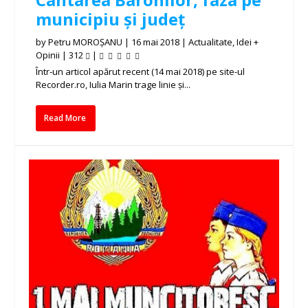
municipiu și județ
by
Petru MOROȘANU
|
16 mai 2018
|
Actualitate
,
Idei +
Opinii
|
312
|
Într-un articol apărut recent (14 mai 2018) pe site-ul
Recorder.ro, Iulia Marin trage linie și...
Read More