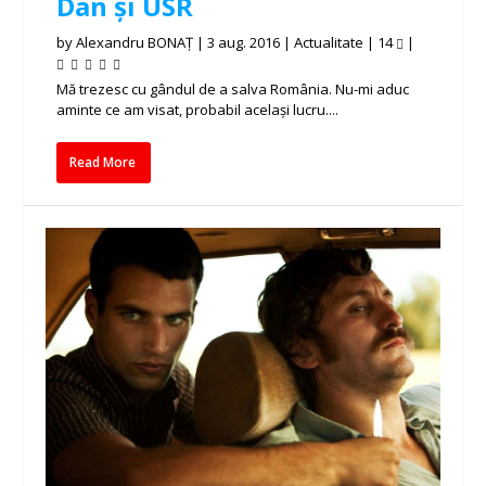
Dan și USR
by
Alexandru BONAȚ
|
3 aug. 2016
|
Actualitate
|
14
|
Mă trezesc cu gândul de a salva România. Nu-mi aduc
aminte ce am visat, probabil același lucru....
Read More