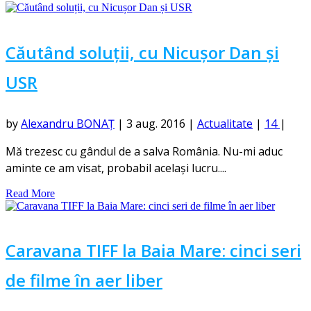
Căutând soluții, cu Nicușor Dan și
USR
by
Alexandru BONAȚ
|
3 aug. 2016
|
Actualitate
|
14
|
Mă trezesc cu gândul de a salva România. Nu-mi aduc
aminte ce am visat, probabil același lucru....
Read More
Caravana TIFF la Baia Mare: cinci seri
de filme în aer liber