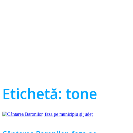
Etichetă:
tone