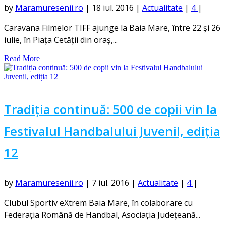
by
Maramuresenii.ro
|
18 iul. 2016
|
Actualitate
|
4
|
Caravana Filmelor TIFF ajunge la Baia Mare, între 22 și 26
iulie, în Piața Cetății din oraș,...
Read More
Tradiția continuă: 500 de copii vin la
Festivalul Handbalului Juvenil, ediția
12
by
Maramuresenii.ro
|
7 iul. 2016
|
Actualitate
|
4
|
Clubul Sportiv eXtrem Baia Mare, în colaborare cu
Federația Română de Handbal, Asociația Județeană...