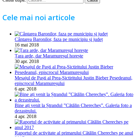
Cele mai noi articole
Cântarea Baronilor, faza pe municipiu și județ
16 mai 2018
Țara arde, dar Maramureșul horește
30 apr. 2018
Mesajul de Paști al Prea-Sictiritului Justin Bieber Pesedeanul,
episcrocul Maramureșului
6 apr. 2018
Bine ați venit la Ștrandul ”Cătălin Cherecheș”. Galeria foto a
dezastrului.
4 apr. 2018
Raportul de activitate al primarului Cătălin Cherecheș pe anul