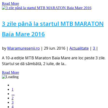
Read More
3 zile până la startul MTB MARATON
Baia Mare 2016
by
Maramuresenii.ro
|
29 iun. 2016
|
Actualitate
|
3
|
A 10-a ediție MTB Maraton Baia Mare are loc peste 3 zile.
Startul se dă sâmbătă, 2 iulie, de la...
Read More
1
...
2
3
4