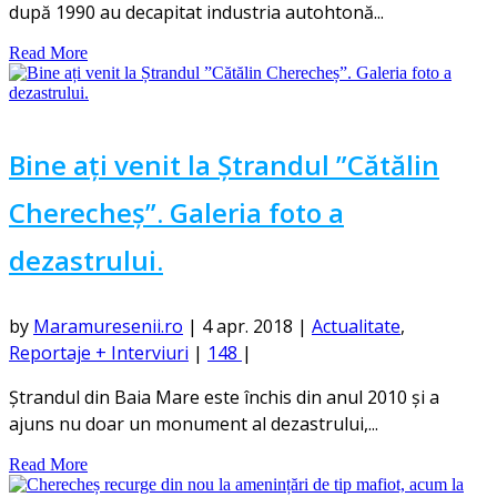
după 1990 au decapitat industria autohtonă...
Read More
Bine ați venit la Ștrandul ”Cătălin
Cherecheș”. Galeria foto a
dezastrului.
by
Maramuresenii.ro
|
4 apr. 2018
|
Actualitate
,
Reportaje + Interviuri
|
148
|
Ștrandul din Baia Mare este închis din anul 2010 și a
ajuns nu doar un monument al dezastrului,...
Read More