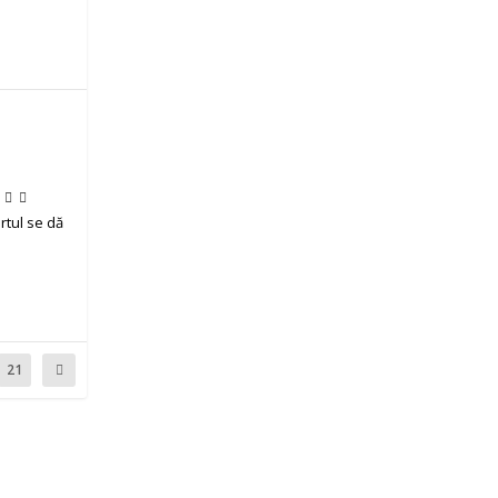
rtul se dă
21