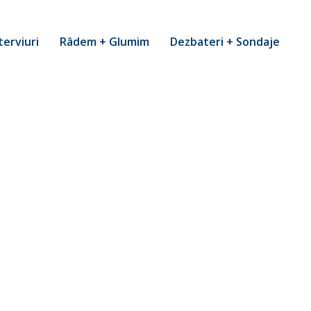
terviuri
Râdem + Glumim
Dezbateri + Sondaje