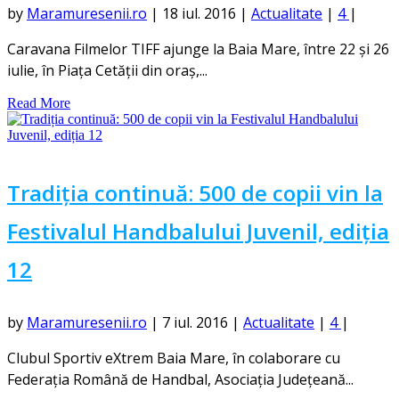
by
Maramuresenii.ro
|
18 iul. 2016
|
Actualitate
|
4
|
Caravana Filmelor TIFF ajunge la Baia Mare, între 22 și 26
iulie, în Piața Cetății din oraș,...
Read More
Tradiția continuă: 500 de copii vin la
Festivalul Handbalului Juvenil, ediția
12
by
Maramuresenii.ro
|
7 iul. 2016
|
Actualitate
|
4
|
Clubul Sportiv eXtrem Baia Mare, în colaborare cu
Federația Română de Handbal, Asociația Județeană...