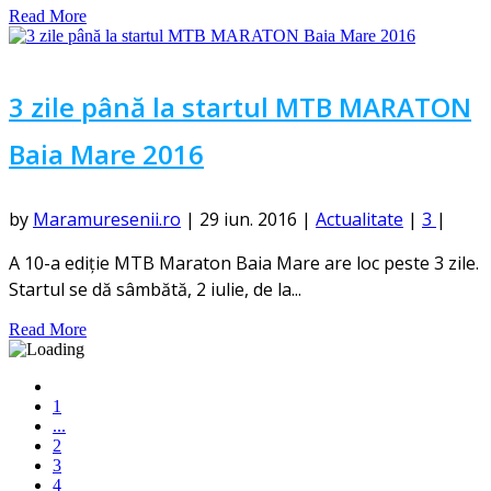
Read More
3 zile până la startul MTB MARATON
Baia Mare 2016
by
Maramuresenii.ro
|
29 iun. 2016
|
Actualitate
|
3
|
A 10-a ediție MTB Maraton Baia Mare are loc peste 3 zile.
Startul se dă sâmbătă, 2 iulie, de la...
Read More
1
...
2
3
4