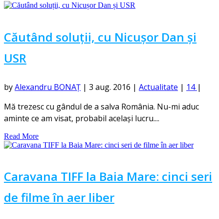
Căutând soluții, cu Nicușor Dan și
USR
by
Alexandru BONAȚ
|
3 aug. 2016
|
Actualitate
|
14
|
Mă trezesc cu gândul de a salva România. Nu-mi aduc
aminte ce am visat, probabil același lucru....
Read More
Caravana TIFF la Baia Mare: cinci seri
de filme în aer liber