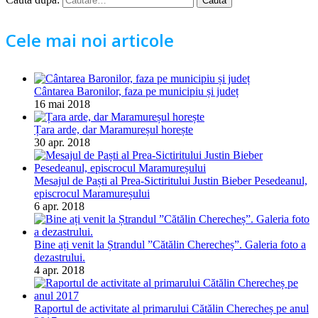
Cele mai noi articole
Cântarea Baronilor, faza pe municipiu și județ
16 mai 2018
Țara arde, dar Maramureșul horește
30 apr. 2018
Mesajul de Paști al Prea-Sictiritului Justin Bieber Pesedeanul,
episcrocul Maramureșului
6 apr. 2018
Bine ați venit la Ștrandul ”Cătălin Cherecheș”. Galeria foto a
dezastrului.
4 apr. 2018
Raportul de activitate al primarului Cătălin Cherecheș pe anul