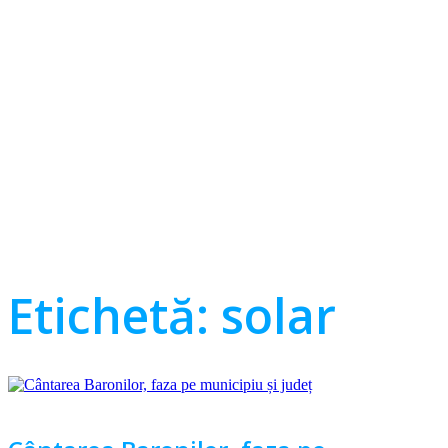
Etichetă:
solar