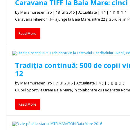
Caravana TIFF la Baia Mare: cinci 
by
Maramuresenii.ro
|
18 iul. 2016
|
Actualitate
|
4
|
Caravana Filmelor TIFF ajunge la Baia Mare, între 22 și 26 iulie, în Pi
Read More
Tradiția continuă: 500 de copii vi
12
by
Maramuresenii.ro
|
7 iul. 2016
|
Actualitate
|
4
|
Clubul Sportiv eXtrem Baia Mare, în colaborare cu Federația Rom
Read More