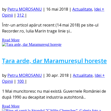
by
Petru MOROȘANU
|
16 mai 2018
|
Actualitate
,
Idei +
Opinii
|
312
|
Într-un articol apărut recent (14 mai 2018) pe site-ul
Recorder.ro, Iulia Marin trage linie și...
Read More
Țara arde, dar Maramureșul horește
by
Petru MOROȘANU
|
30 apr. 2018
|
Actualitate
,
Idei +
Opinii
|
100
|
1 Mai muncitoresc nu mai există. Guvernele României de
după 1990 au decapitat industria autohtonă...
Read More