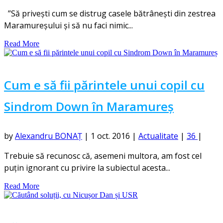
”Să privești cum se distrug casele bătrânești din zestrea
Maramureșului și să nu faci nimic...
Read More
Cum e să fii părintele unui copil cu
Sindrom Down în Maramureș
by
Alexandru BONAȚ
|
1 oct. 2016
|
Actualitate
|
36
|
Trebuie să recunosc că, asemeni multora, am fost cel
puțin ignorant cu privire la subiectul acesta...
Read More