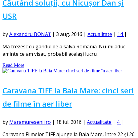
Căutând soluții, cu Nicușor Dan și
USR
by
Alexandru BONAȚ
|
3 aug. 2016
|
Actualitate
|
14
|
Mă trezesc cu gândul de a salva România. Nu-mi aduc
aminte ce am visat, probabil același lucru....
Read More
Caravana TIFF la Baia Mare: cinci seri
de filme în aer liber
by
Maramuresenii.ro
|
18 iul. 2016
|
Actualitate
|
4
|
Caravana Filmelor TIFF ajunge la Baia Mare, între 22 și 26