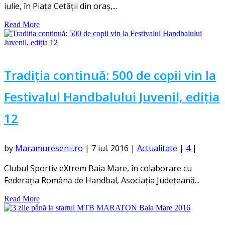
iulie, în Piața Cetății din oraș,...
Read More
Tradiția continuă: 500 de copii vin la
Festivalul Handbalului Juvenil, ediția
12
by
Maramuresenii.ro
|
7 iul. 2016
|
Actualitate
|
4
|
Clubul Sportiv eXtrem Baia Mare, în colaborare cu
Federația Română de Handbal, Asociația Județeană...
Read More