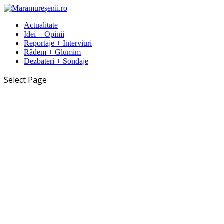
Actualitate
Idei + Opinii
Reportaje + Interviuri
Râdem + Glumim
Dezbateri + Sondaje
Select Page