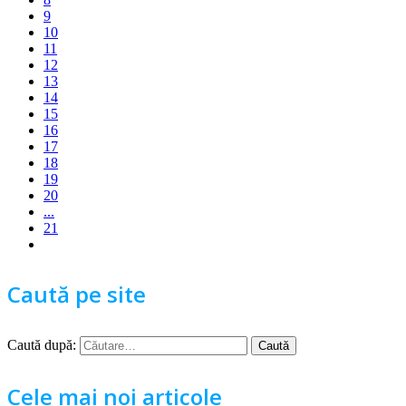
9
10
11
12
13
14
15
16
17
18
19
20
...
21
Caută pe site
Caută după:
Cele mai noi articole