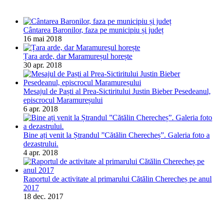
Cântarea Baronilor, faza pe municipiu și județ
16 mai 2018
Țara arde, dar Maramureșul horește
30 apr. 2018
Mesajul de Paști al Prea-Sictiritului Justin Bieber Pesedeanul,
episcrocul Maramureșului
6 apr. 2018
Bine ați venit la Ștrandul ”Cătălin Cherecheș”. Galeria foto a
dezastrului.
4 apr. 2018
Raportul de activitate al primarului Cătălin Cherecheș pe anul
2017
18 dec. 2017