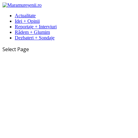
Actualitate
Idei + Opinii
Reportaje + Interviuri
Râdem + Glumim
Dezbateri + Sondaje
Select Page