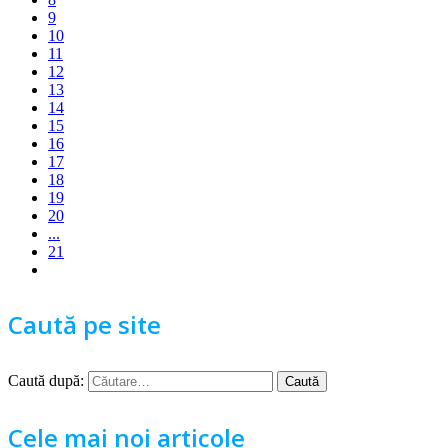
9
10
11
12
13
14
15
16
17
18
19
20
...
21
Caută pe site
Caută după:
Cele mai noi articole