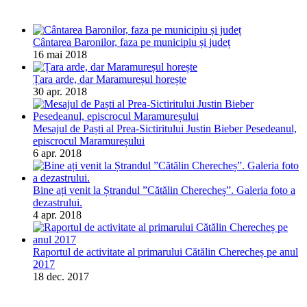
Cântarea Baronilor, faza pe municipiu și județ
16 mai 2018
Țara arde, dar Maramureșul horește
30 apr. 2018
Mesajul de Paști al Prea-Sictiritului Justin Bieber Pesedeanul,
episcrocul Maramureșului
6 apr. 2018
Bine ați venit la Ștrandul ”Cătălin Cherecheș”. Galeria foto a
dezastrului.
4 apr. 2018
Raportul de activitate al primarului Cătălin Cherecheș pe anul
2017
18 dec. 2017