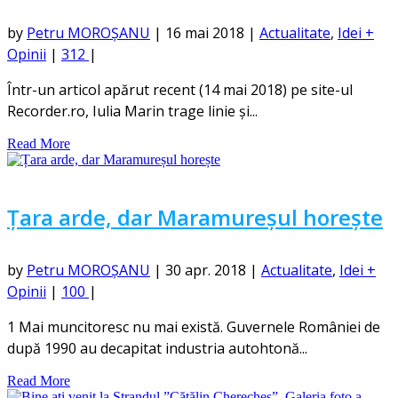
by
Petru MOROȘANU
|
16 mai 2018
|
Actualitate
,
Idei +
Opinii
|
312
|
Într-un articol apărut recent (14 mai 2018) pe site-ul
Recorder.ro, Iulia Marin trage linie și...
Read More
Țara arde, dar Maramureșul horește
by
Petru MOROȘANU
|
30 apr. 2018
|
Actualitate
,
Idei +
Opinii
|
100
|
1 Mai muncitoresc nu mai există. Guvernele României de
după 1990 au decapitat industria autohtonă...
Read More