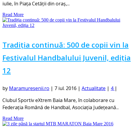
iulie, în Piața Cetății din oraș,...
Read More
Tradiția continuă: 500 de copii vin la
Festivalul Handbalului Juvenil, ediția
12
by
Maramuresenii.ro
|
7 iul. 2016
|
Actualitate
|
4
|
Clubul Sportiv eXtrem Baia Mare, în colaborare cu
Federația Română de Handbal, Asociația Județeană...
Read More