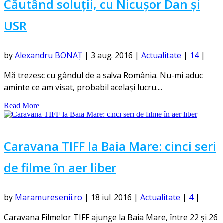
Căutând soluții, cu Nicușor Dan și
USR
by
Alexandru BONAȚ
|
3 aug. 2016
|
Actualitate
|
14
|
Mă trezesc cu gândul de a salva România. Nu-mi aduc
aminte ce am visat, probabil același lucru....
Read More
Caravana TIFF la Baia Mare: cinci seri
de filme în aer liber
by
Maramuresenii.ro
|
18 iul. 2016
|
Actualitate
|
4
|
Caravana Filmelor TIFF ajunge la Baia Mare, între 22 și 26