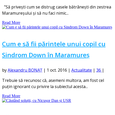
”Să privești cum se distrug casele bătrânești din zestrea
Maramureșului și să nu faci nimic...
Read More
Cum e să fii părintele unui copil cu
Sindrom Down în Maramureș
by
Alexandru BONAȚ
|
1 oct. 2016
|
Actualitate
|
36
|
Trebuie să recunosc că, asemeni multora, am fost cel
puțin ignorant cu privire la subiectul acesta...
Read More