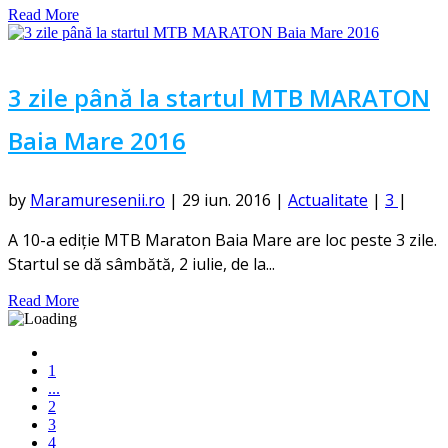
Read More
3 zile până la startul MTB MARATON
Baia Mare 2016
by
Maramuresenii.ro
|
29 iun. 2016
|
Actualitate
|
3
|
A 10-a ediție MTB Maraton Baia Mare are loc peste 3 zile.
Startul se dă sâmbătă, 2 iulie, de la...
Read More
1
...
2
3
4