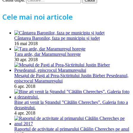
Cele mai noi articole
Cântarea Baronilor, faza pe municipiu și județ
16 mai 2018
Țara arde, dar Maramureșul horește
30 apr. 2018
Mesajul de Paști al Prea-Sictiritului Justin Bieber Pesedeanul,
episcrocul Maramureșului
6 apr. 2018
Bine ați venit la Ștrandul ”Cătălin Cherecheș”. Galeria foto a
dezastrului.
4 apr. 2018
Raportul de activitate al primarului Cătălin Cherecheș pe anul