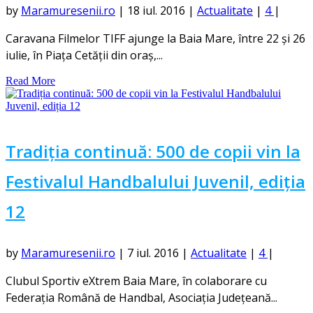
by
Maramuresenii.ro
|
18 iul. 2016
|
Actualitate
|
4
|
Caravana Filmelor TIFF ajunge la Baia Mare, între 22 și 26
iulie, în Piața Cetății din oraș,...
Read More
Tradiția continuă: 500 de copii vin la
Festivalul Handbalului Juvenil, ediția
12
by
Maramuresenii.ro
|
7 iul. 2016
|
Actualitate
|
4
|
Clubul Sportiv eXtrem Baia Mare, în colaborare cu
Federația Română de Handbal, Asociația Județeană...