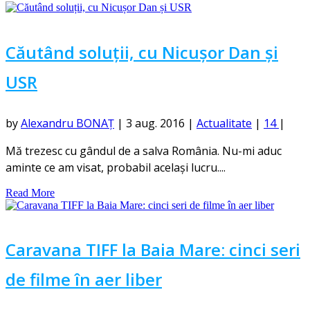
Căutând soluții, cu Nicușor Dan și
USR
by
Alexandru BONAȚ
|
3 aug. 2016
|
Actualitate
|
14
|
Mă trezesc cu gândul de a salva România. Nu-mi aduc
aminte ce am visat, probabil același lucru....
Read More
Caravana TIFF la Baia Mare: cinci seri
de filme în aer liber