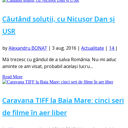
Căutând soluții, cu Nicușor Dan și
USR
by
Alexandru BONAȚ
|
3 aug. 2016
|
Actualitate
|
14
|
Mă trezesc cu gândul de a salva România. Nu-mi aduc
aminte ce am visat, probabil același lucru....
Read More
Caravana TIFF la Baia Mare: cinci seri
de filme în aer liber