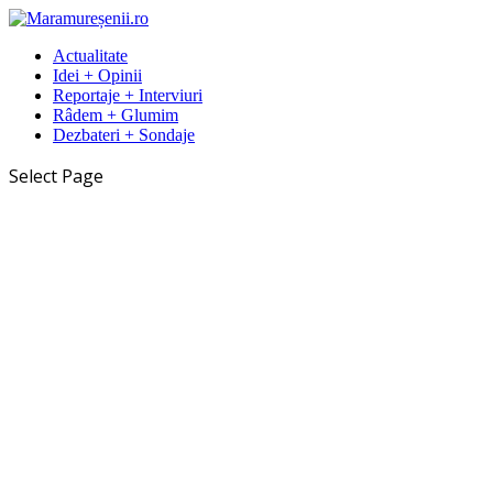
Actualitate
Idei + Opinii
Reportaje + Interviuri
Râdem + Glumim
Dezbateri + Sondaje
Select Page