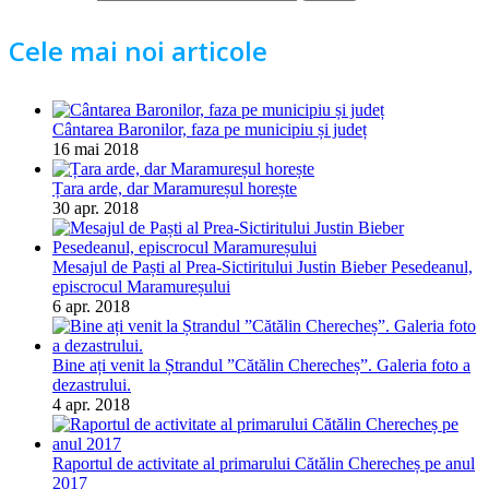
Cele mai noi articole
Cântarea Baronilor, faza pe municipiu și județ
16 mai 2018
Țara arde, dar Maramureșul horește
30 apr. 2018
Mesajul de Paști al Prea-Sictiritului Justin Bieber Pesedeanul,
episcrocul Maramureșului
6 apr. 2018
Bine ați venit la Ștrandul ”Cătălin Cherecheș”. Galeria foto a
dezastrului.
4 apr. 2018
Raportul de activitate al primarului Cătălin Cherecheș pe anul
2017