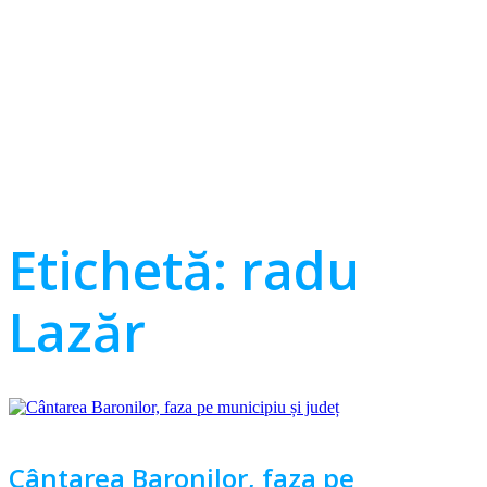
Etichetă:
radu
Lazăr
Cântarea Baronilor, faza pe