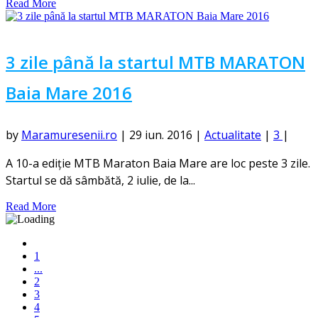
Read More
3 zile până la startul MTB MARATON
Baia Mare 2016
by
Maramuresenii.ro
|
29 iun. 2016
|
Actualitate
|
3
|
A 10-a ediție MTB Maraton Baia Mare are loc peste 3 zile.
Startul se dă sâmbătă, 2 iulie, de la...
Read More
1
...
2
3
4