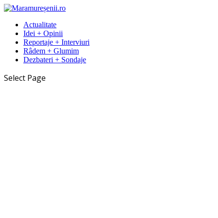
Actualitate
Idei + Opinii
Reportaje + Interviuri
Râdem + Glumim
Dezbateri + Sondaje
Select Page