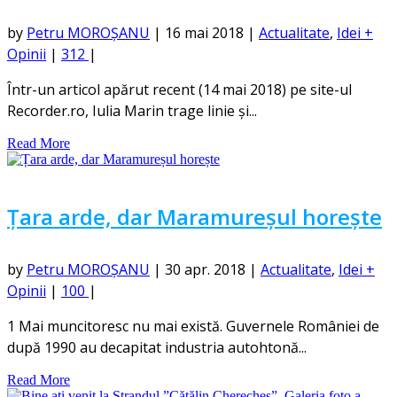
by
Petru MOROȘANU
|
16 mai 2018
|
Actualitate
,
Idei +
Opinii
|
312
|
Într-un articol apărut recent (14 mai 2018) pe site-ul
Recorder.ro, Iulia Marin trage linie și...
Read More
Țara arde, dar Maramureșul horește
by
Petru MOROȘANU
|
30 apr. 2018
|
Actualitate
,
Idei +
Opinii
|
100
|
1 Mai muncitoresc nu mai există. Guvernele României de
după 1990 au decapitat industria autohtonă...
Read More