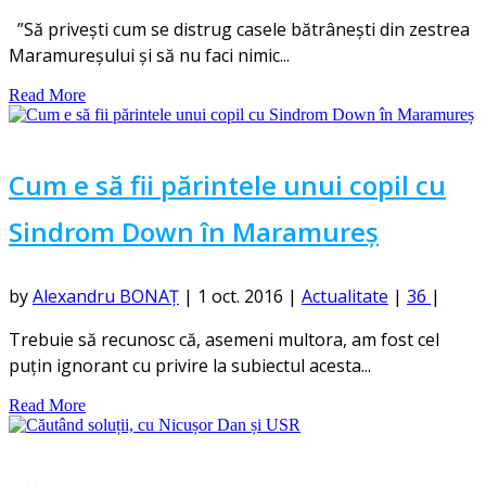
”Să privești cum se distrug casele bătrânești din zestrea
Maramureșului și să nu faci nimic...
Read More
Cum e să fii părintele unui copil cu
Sindrom Down în Maramureș
by
Alexandru BONAȚ
|
1 oct. 2016
|
Actualitate
|
36
|
Trebuie să recunosc că, asemeni multora, am fost cel
puțin ignorant cu privire la subiectul acesta...
Read More