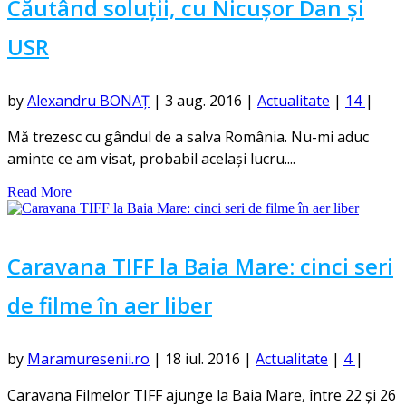
Căutând soluții, cu Nicușor Dan și
USR
by
Alexandru BONAȚ
|
3 aug. 2016
|
Actualitate
|
14
|
Mă trezesc cu gândul de a salva România. Nu-mi aduc
aminte ce am visat, probabil același lucru....
Read More
Caravana TIFF la Baia Mare: cinci seri
de filme în aer liber
by
Maramuresenii.ro
|
18 iul. 2016
|
Actualitate
|
4
|
Caravana Filmelor TIFF ajunge la Baia Mare, între 22 și 26