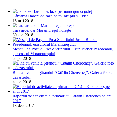
Cântarea Baronilor, faza pe municipiu și județ
16 mai 2018
Țara arde, dar Maramureșul horește
30 apr. 2018
Mesajul de Paști al Prea-Sictiritului Justin Bieber Pesedeanul,
episcrocul Maramureșului
6 apr. 2018
Bine ați venit la Ștrandul ”Cătălin Cherecheș”. Galeria foto a
dezastrului.
4 apr. 2018
Raportul de activitate al primarului Cătălin Cherecheș pe anul
2017
18 dec. 2017