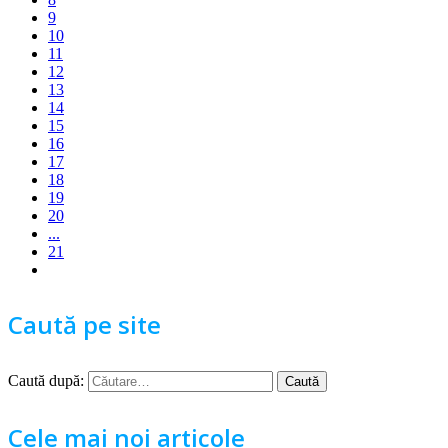
9
10
11
12
13
14
15
16
17
18
19
20
...
21
Caută pe site
Caută după:
Cele mai noi articole