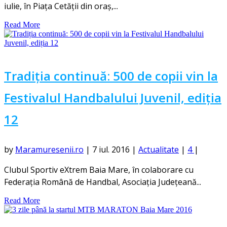
iulie, în Piața Cetății din oraș,...
Read More
Tradiția continuă: 500 de copii vin la
Festivalul Handbalului Juvenil, ediția
12
by
Maramuresenii.ro
|
7 iul. 2016
|
Actualitate
|
4
|
Clubul Sportiv eXtrem Baia Mare, în colaborare cu
Federația Română de Handbal, Asociația Județeană...
Read More