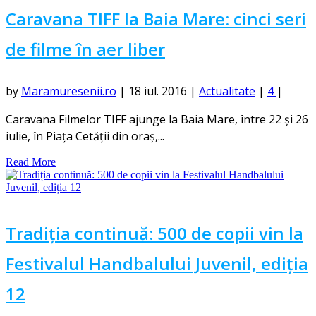
Caravana TIFF la Baia Mare: cinci seri
de filme în aer liber
by
Maramuresenii.ro
|
18 iul. 2016
|
Actualitate
|
4
|
Caravana Filmelor TIFF ajunge la Baia Mare, între 22 și 26
iulie, în Piața Cetății din oraș,...
Read More
Tradiția continuă: 500 de copii vin la
Festivalul Handbalului Juvenil, ediția
12