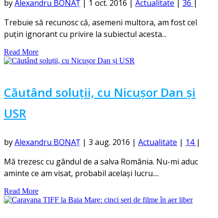
by
Alexandru BONAȚ
|
1 oct. 2016
|
Actualitate
|
36
|
Trebuie să recunosc că, asemeni multora, am fost cel
puțin ignorant cu privire la subiectul acesta...
Read More
Căutând soluții, cu Nicușor Dan și
USR
by
Alexandru BONAȚ
|
3 aug. 2016
|
Actualitate
|
14
|
Mă trezesc cu gândul de a salva România. Nu-mi aduc
aminte ce am visat, probabil același lucru....
Read More