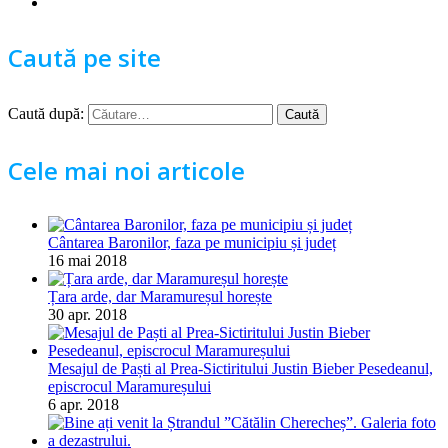
Caută pe site
Caută după:
Cele mai noi articole
Cântarea Baronilor, faza pe municipiu și județ
16 mai 2018
Țara arde, dar Maramureșul horește
30 apr. 2018
Mesajul de Paști al Prea-Sictiritului Justin Bieber Pesedeanul,
episcrocul Maramureșului
6 apr. 2018