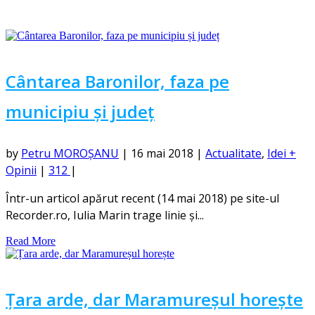
Cântarea Baronilor, faza pe
municipiu și județ
by
Petru MOROȘANU
|
16 mai 2018
|
Actualitate
,
Idei +
Opinii
|
312
|
Într-un articol apărut recent (14 mai 2018) pe site-ul
Recorder.ro, Iulia Marin trage linie și...
Read More
Țara arde, dar Maramureșul horește