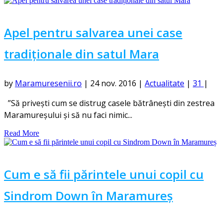
Apel pentru salvarea unei case
tradiționale din satul Mara
by
Maramuresenii.ro
|
24 nov. 2016
|
Actualitate
|
31
|
”Să privești cum se distrug casele bătrânești din zestrea
Maramureșului și să nu faci nimic...
Read More
Cum e să fii părintele unui copil cu
Sindrom Down în Maramureș