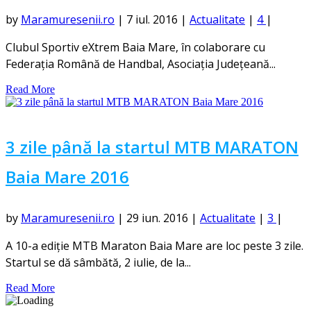
by
Maramuresenii.ro
|
7 iul. 2016
|
Actualitate
|
4
|
Clubul Sportiv eXtrem Baia Mare, în colaborare cu
Federația Română de Handbal, Asociația Județeană...
Read More
3 zile până la startul MTB MARATON
Baia Mare 2016
by
Maramuresenii.ro
|
29 iun. 2016
|
Actualitate
|
3
|
A 10-a ediție MTB Maraton Baia Mare are loc peste 3 zile.
Startul se dă sâmbătă, 2 iulie, de la...
Read More