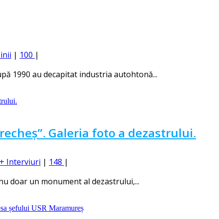
inii
|
100
|
pă 1990 au decapitat industria autohtonă...
recheș”. Galeria foto a dezastrului.
+ Interviuri
|
148
|
 nu doar un monument al dezastrului,...