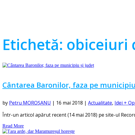
Etichetă:
obiceiuri
Cântarea Baronilor, faza pe municipiu
by
Petru MOROȘANU
|
16 mai 2018
|
Actualitate
,
Idei + Op
Într-un articol apărut recent (14 mai 2018) pe site-ul Recorder
Read More