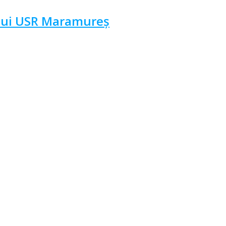
ului USR Maramureș