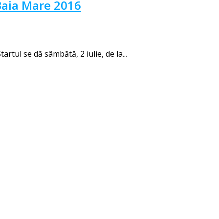
Baia Mare 2016
rtul se dă sâmbătă, 2 iulie, de la...