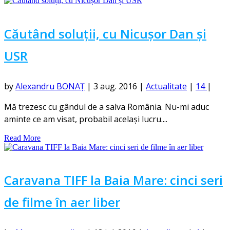
Căutând soluții, cu Nicușor Dan și
USR
by
Alexandru BONAȚ
|
3 aug. 2016
|
Actualitate
|
14
|
Mă trezesc cu gândul de a salva România. Nu-mi aduc
aminte ce am visat, probabil același lucru....
Read More
Caravana TIFF la Baia Mare: cinci seri
de filme în aer liber