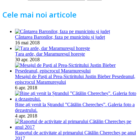
Cele mai noi articole
Cântarea Baronilor, faza pe municipiu și județ
16 mai 2018
Țara arde, dar Maramureșul horește
30 apr. 2018
Mesajul de Paști al Prea-Sictiritului Justin Bieber Pesedeanul,
episcrocul Maramureșului
6 apr. 2018
Bine ați venit la Ștrandul ”Cătălin Cherecheș”. Galeria foto a
dezastrului.
4 apr. 2018
Raportul de activitate al primarului Cătălin Cherecheș pe anul
2017