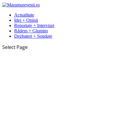
Actualitate
Idei + Opinii
Reportaje + Interviuri
Râdem + Glumim
Dezbateri + Sondaje
Select Page