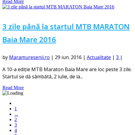
Read More
3 zile până la startul MTB MARATON
Baia Mare 2016
by
Maramuresenii.ro
|
29 iun. 2016
|
Actualitate
|
3
|
A 10-a ediție MTB Maraton Baia Mare are loc peste 3 zile.
Startul se dă sâmbătă, 2 iulie, de la...
Read More
1
...
2
3
4