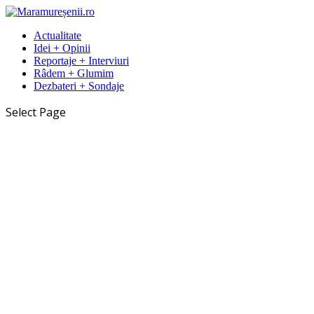
Actualitate
Idei + Opinii
Reportaje + Interviuri
Râdem + Glumim
Dezbateri + Sondaje
Select Page