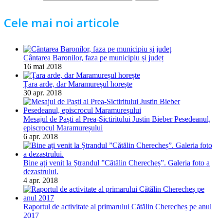
Cele mai noi articole
Cântarea Baronilor, faza pe municipiu și județ
16 mai 2018
Țara arde, dar Maramureșul horește
30 apr. 2018
Mesajul de Paști al Prea-Sictiritului Justin Bieber Pesedeanul,
episcrocul Maramureșului
6 apr. 2018
Bine ați venit la Ștrandul ”Cătălin Cherecheș”. Galeria foto a
dezastrului.
4 apr. 2018
Raportul de activitate al primarului Cătălin Cherecheș pe anul
2017