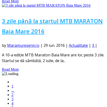
Read More
3 zile până la startul MTB MARATON
Baia Mare 2016
by
Maramuresenii.ro
|
29 iun. 2016
|
Actualitate
|
3
|
A 10-a ediție MTB Maraton Baia Mare are loc peste 3 zile.
Startul se dă sâmbătă, 2 iulie, de la...
Read More
1
...
2
3
4