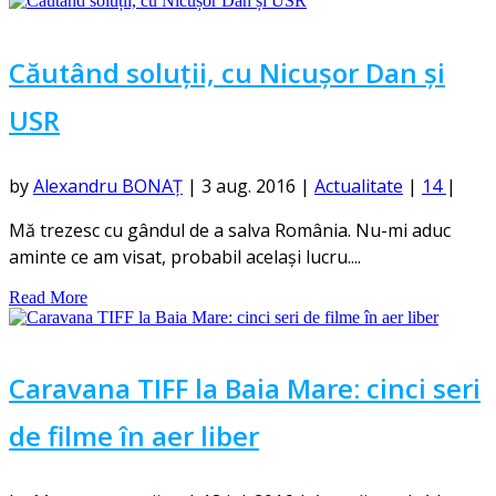
Căutând soluții, cu Nicușor Dan și
USR
by
Alexandru BONAȚ
|
3 aug. 2016
|
Actualitate
|
14
|
Mă trezesc cu gândul de a salva România. Nu-mi aduc
aminte ce am visat, probabil același lucru....
Read More
Caravana TIFF la Baia Mare: cinci seri
de filme în aer liber