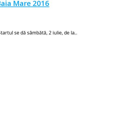
Baia Mare 2016
rtul se dă sâmbătă, 2 iulie, de la...