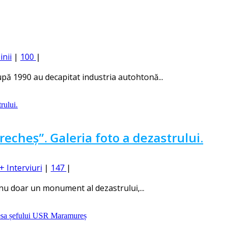
inii
|
100
|
pă 1990 au decapitat industria autohtonă...
recheș”. Galeria foto a dezastrului.
+ Interviuri
|
147
|
 nu doar un monument al dezastrului,...