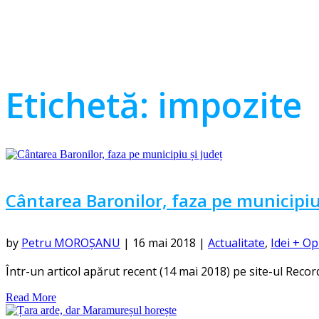
Etichetă:
impozite
Cântarea Baronilor, faza pe municipiu
by
Petru MOROȘANU
|
16 mai 2018
|
Actualitate
,
Idei + Op
Într-un articol apărut recent (14 mai 2018) pe site-ul Recorder
Read More