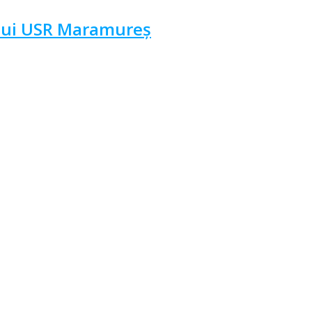
ului USR Maramureș