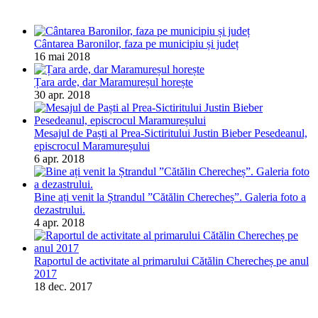
Cântarea Baronilor, faza pe municipiu și județ
16 mai 2018
Țara arde, dar Maramureșul horește
30 apr. 2018
Mesajul de Paști al Prea-Sictiritului Justin Bieber Pesedeanul,
episcrocul Maramureșului
6 apr. 2018
Bine ați venit la Ștrandul ”Cătălin Cherecheș”. Galeria foto a
dezastrului.
4 apr. 2018
Raportul de activitate al primarului Cătălin Cherecheș pe anul
2017
18 dec. 2017