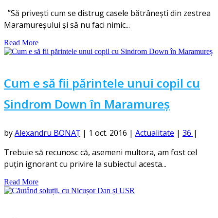
”Să privești cum se distrug casele bătrânești din zestrea
Maramureșului și să nu faci nimic...
Read More
Cum e să fii părintele unui copil cu
Sindrom Down în Maramureș
by
Alexandru BONAȚ
|
1 oct. 2016
|
Actualitate
|
36
|
Trebuie să recunosc că, asemeni multora, am fost cel
puțin ignorant cu privire la subiectul acesta...
Read More