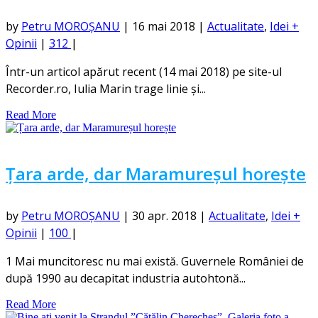
by
Petru MOROȘANU
|
16 mai 2018
|
Actualitate
,
Idei +
Opinii
|
312
|
Într-un articol apărut recent (14 mai 2018) pe site-ul
Recorder.ro, Iulia Marin trage linie și...
Read More
Țara arde, dar Maramureșul horește
by
Petru MOROȘANU
|
30 apr. 2018
|
Actualitate
,
Idei +
Opinii
|
100
|
1 Mai muncitoresc nu mai există. Guvernele României de
după 1990 au decapitat industria autohtonă...
Read More