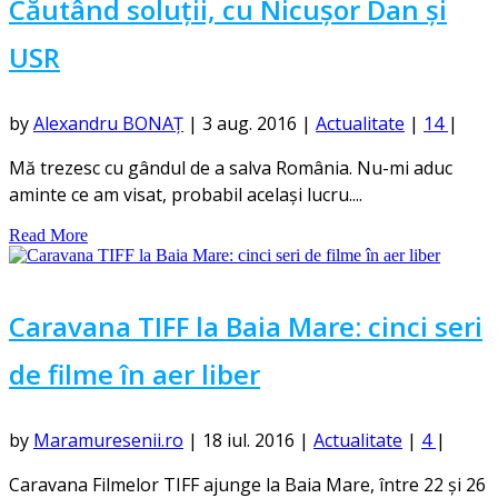
Căutând soluții, cu Nicușor Dan și
USR
by
Alexandru BONAȚ
|
3 aug. 2016
|
Actualitate
|
14
|
Mă trezesc cu gândul de a salva România. Nu-mi aduc
aminte ce am visat, probabil același lucru....
Read More
Caravana TIFF la Baia Mare: cinci seri
de filme în aer liber
by
Maramuresenii.ro
|
18 iul. 2016
|
Actualitate
|
4
|
Caravana Filmelor TIFF ajunge la Baia Mare, între 22 și 26