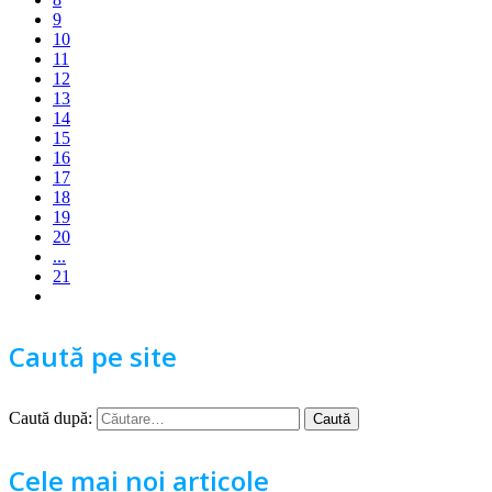
9
10
11
12
13
14
15
16
17
18
19
20
...
21
Caută pe site
Caută după:
Cele mai noi articole