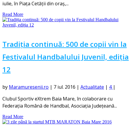
iulie, în Piața Cetății din oraș,...
Read More
Tradiția continuă: 500 de copii vin la
Festivalul Handbalului Juvenil, ediția
12
by
Maramuresenii.ro
|
7 iul. 2016
|
Actualitate
|
4
|
Clubul Sportiv eXtrem Baia Mare, în colaborare cu
Federația Română de Handbal, Asociația Județeană...
Read More