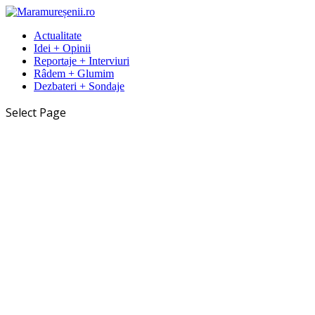
Actualitate
Idei + Opinii
Reportaje + Interviuri
Râdem + Glumim
Dezbateri + Sondaje
Select Page