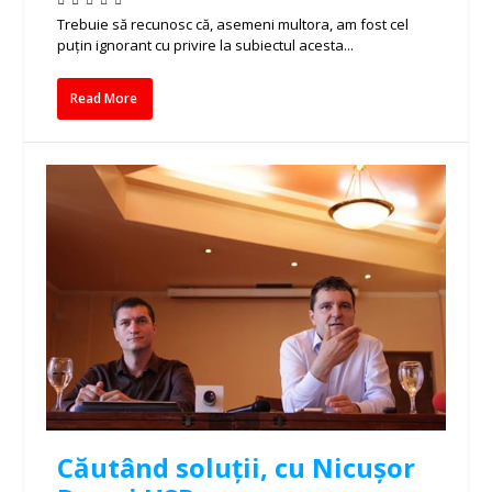
Trebuie să recunosc că, asemeni multora, am fost cel
puțin ignorant cu privire la subiectul acesta...
Read More
Căutând soluții, cu Nicușor