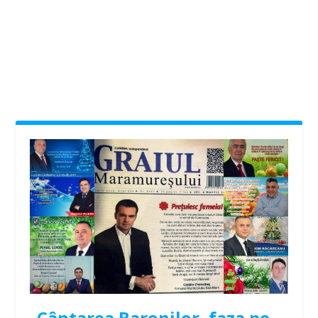
Cântarea Baronilor, faza pe