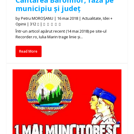
municipiu și județ
by
Petru MOROȘANU
|
16 mai 2018
|
Actualitate
,
Idei +
Opinii
|
312
|
Într-un articol apărut recent (14 mai 2018) pe site-ul
Recorder.ro, Iulia Marin trage linie și...
Read More