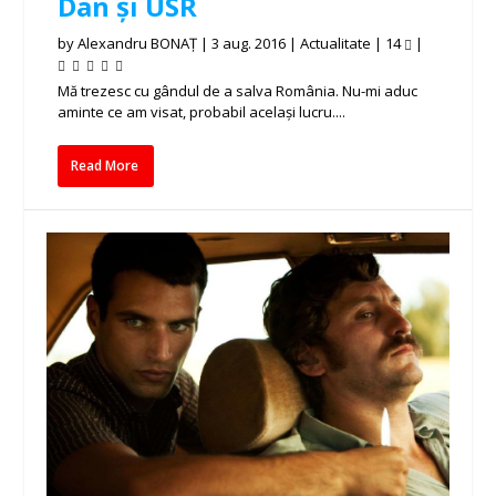
Dan și USR
by
Alexandru BONAȚ
|
3 aug. 2016
|
Actualitate
|
14
|
Mă trezesc cu gândul de a salva România. Nu-mi aduc
aminte ce am visat, probabil același lucru....
Read More