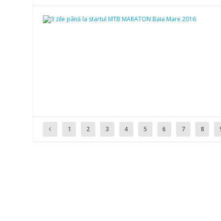
1
2
3
4
5
6
7
8