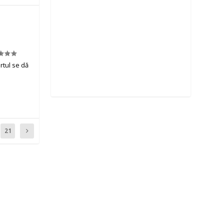
rtul se dă
21