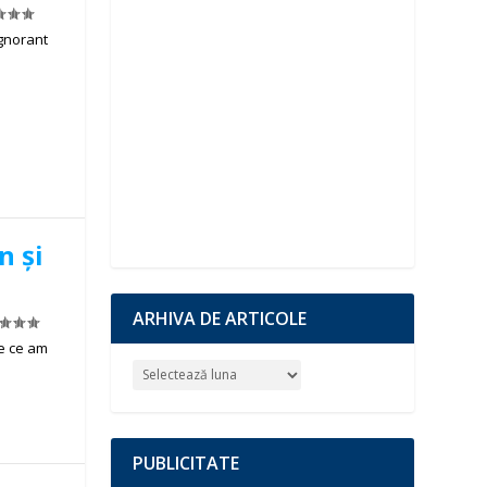
ignorant
n și
ARHIVA DE ARTICOLE
e ce am
PUBLICITATE