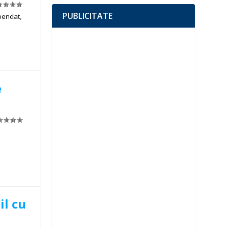
PUBLICITATE
pendat,
e
il cu