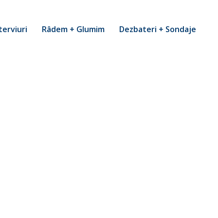
terviuri
Râdem + Glumim
Dezbateri + Sondaje