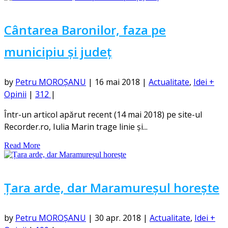
Cântarea Baronilor, faza pe
municipiu și județ
by
Petru MOROȘANU
|
16 mai 2018
|
Actualitate
,
Idei +
Opinii
|
312
|
Într-un articol apărut recent (14 mai 2018) pe site-ul
Recorder.ro, Iulia Marin trage linie și...
Read More
Țara arde, dar Maramureșul horește
by
Petru MOROȘANU
|
30 apr. 2018
|
Actualitate
,
Idei +