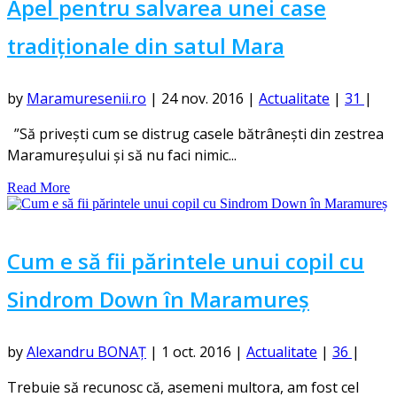
Apel pentru salvarea unei case
tradiționale din satul Mara
by
Maramuresenii.ro
|
24 nov. 2016
|
Actualitate
|
31
|
”Să privești cum se distrug casele bătrânești din zestrea
Maramureșului și să nu faci nimic...
Read More
Cum e să fii părintele unui copil cu
Sindrom Down în Maramureș
by
Alexandru BONAȚ
|
1 oct. 2016
|
Actualitate
|
36
|
Trebuie să recunosc că, asemeni multora, am fost cel