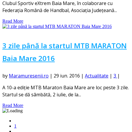
Clubul Sportiv eXtrem Baia Mare, în colaborare cu
Federația Română de Handbal, Asociația Județeană...
Read More
3 zile până la startul MTB MARATON
Baia Mare 2016
by
Maramuresenii.ro
|
29 iun. 2016
|
Actualitate
|
3
|
A 10-a ediție MTB Maraton Baia Mare are loc peste 3 zile.
Startul se dă sâmbătă, 2 iulie, de la...
Read More
1
...