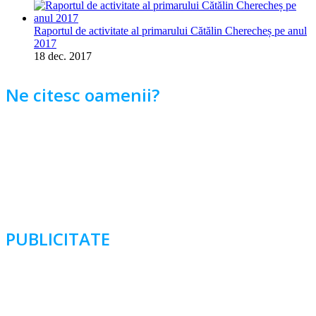
Raportul de activitate al primarului Cătălin Cherecheș pe anul
2017
18 dec. 2017
Ne citesc oamenii?
PUBLICITATE