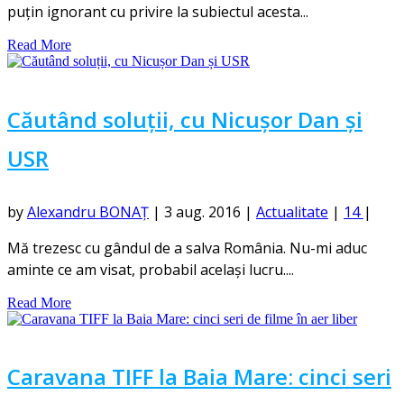
puțin ignorant cu privire la subiectul acesta...
Read More
Căutând soluții, cu Nicușor Dan și
USR
by
Alexandru BONAȚ
|
3 aug. 2016
|
Actualitate
|
14
|
Mă trezesc cu gândul de a salva România. Nu-mi aduc
aminte ce am visat, probabil același lucru....
Read More
Caravana TIFF la Baia Mare: cinci seri