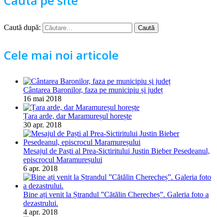
Caută pe site
Caută după:
Cele mai noi articole
Cântarea Baronilor, faza pe municipiu și județ
16 mai 2018
Țara arde, dar Maramureșul horește
30 apr. 2018
Mesajul de Paști al Prea-Sictiritului Justin Bieber Pesedeanul,
episcrocul Maramureșului
6 apr. 2018
Bine ați venit la Ștrandul ”Cătălin Cherecheș”. Galeria foto a
dezastrului.
4 apr. 2018