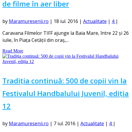
de filme în aer liber
by
Maramuresenii.ro
|
18 iul. 2016
|
Actualitate
|
4
|
Caravana Filmelor TIFF ajunge la Baia Mare, între 22 și 26
iulie, în Piața Cetății din oraș,...
Read More
Tradiția continuă: 500 de copii vin la
Festivalul Handbalului Juvenil, ediția
12
by
Maramuresenii.ro
|
7 iul. 2016
|
Actualitate
|
4
|