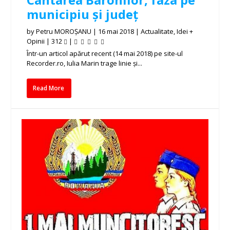
municipiu și județ
by
Petru MOROȘANU
|
16 mai 2018
|
Actualitate
,
Idei +
Opinii
|
312
|
Într-un articol apărut recent (14 mai 2018) pe site-ul
Recorder.ro, Iulia Marin trage linie și...
Read More