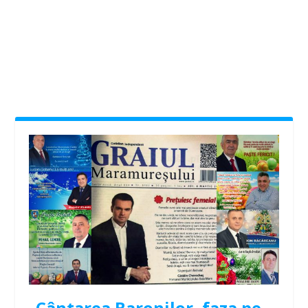
Cântarea Baronilor, faza pe