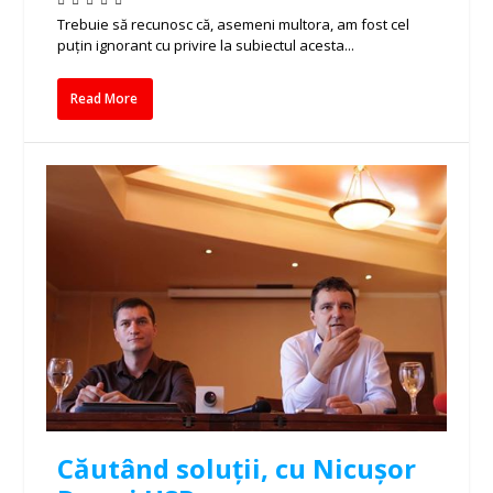
Trebuie să recunosc că, asemeni multora, am fost cel
puțin ignorant cu privire la subiectul acesta...
Read More
Căutând soluții, cu Nicușor