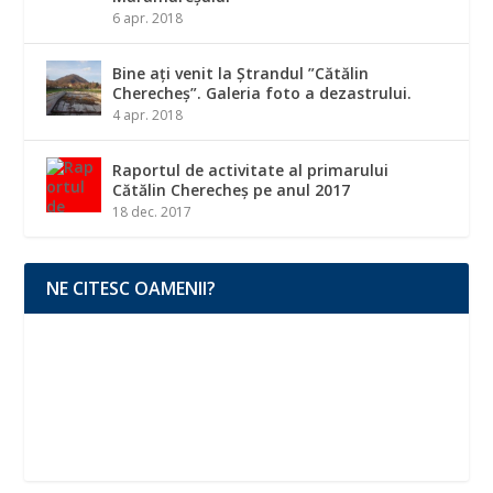
6 apr. 2018
Bine ați venit la Ștrandul ”Cătălin
Cherecheș”. Galeria foto a dezastrului.
4 apr. 2018
Raportul de activitate al primarului
Cătălin Cherecheș pe anul 2017
18 dec. 2017
NE CITESC OAMENII?