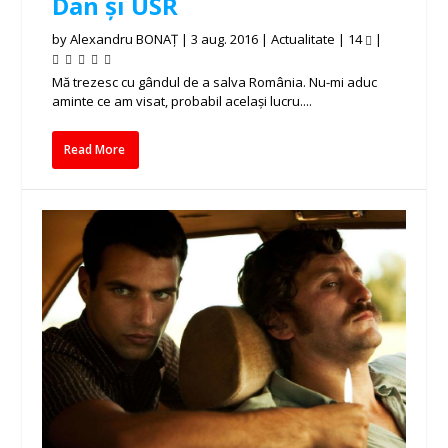
Dan și USR
by
Alexandru BONAȚ
|
3 aug. 2016
|
Actualitate
|
14
|
Mă trezesc cu gândul de a salva România. Nu-mi aduc
aminte ce am visat, probabil același lucru....
Read More