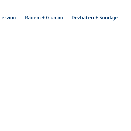
terviuri
Râdem + Glumim
Dezbateri + Sondaje