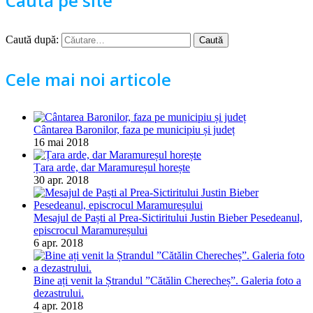
Caută pe site
Caută după:
Cele mai noi articole
Cântarea Baronilor, faza pe municipiu și județ
16 mai 2018
Țara arde, dar Maramureșul horește
30 apr. 2018
Mesajul de Paști al Prea-Sictiritului Justin Bieber Pesedeanul,
episcrocul Maramureșului
6 apr. 2018
Bine ați venit la Ștrandul ”Cătălin Cherecheș”. Galeria foto a
dezastrului.
4 apr. 2018