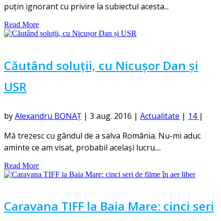
puțin ignorant cu privire la subiectul acesta...
Read More
Căutând soluții, cu Nicușor Dan și
USR
by
Alexandru BONAȚ
|
3 aug. 2016
|
Actualitate
|
14
|
Mă trezesc cu gândul de a salva România. Nu-mi aduc
aminte ce am visat, probabil același lucru....
Read More
Caravana TIFF la Baia Mare: cinci seri