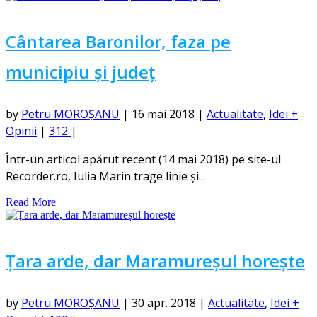
Cântarea Baronilor, faza pe
municipiu și județ
by
Petru MOROȘANU
|
16 mai 2018
|
Actualitate
,
Idei +
Opinii
|
312
|
Într-un articol apărut recent (14 mai 2018) pe site-ul
Recorder.ro, Iulia Marin trage linie și...
Read More
Țara arde, dar Maramureșul horește
by
Petru MOROȘANU
|
30 apr. 2018
|
Actualitate
,
Idei +