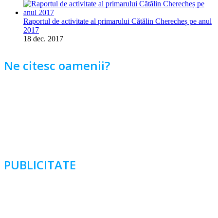
Raportul de activitate al primarului Cătălin Cherecheș pe anul
2017
18 dec. 2017
Ne citesc oamenii?
PUBLICITATE