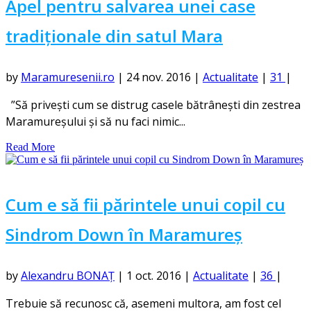
Apel pentru salvarea unei case
tradiționale din satul Mara
by
Maramuresenii.ro
|
24 nov. 2016
|
Actualitate
|
31
|
”Să privești cum se distrug casele bătrânești din zestrea
Maramureșului și să nu faci nimic...
Read More
Cum e să fii părintele unui copil cu
Sindrom Down în Maramureș
by
Alexandru BONAȚ
|
1 oct. 2016
|
Actualitate
|
36
|
Trebuie să recunosc că, asemeni multora, am fost cel