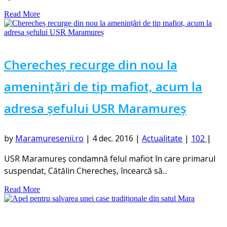
Read More
Cherecheș recurge din nou la
amenințări de tip mafiot, acum la
adresa șefului USR Maramureș
by
Maramuresenii.ro
|
4 dec. 2016
|
Actualitate
|
102
|
USR Maramureş condamnă felul mafiot în care primarul
suspendat, Cătălin Cherecheş, încearcă să...
Read More