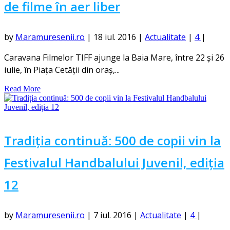
de filme în aer liber
by
Maramuresenii.ro
|
18 iul. 2016
|
Actualitate
|
4
|
Caravana Filmelor TIFF ajunge la Baia Mare, între 22 și 26
iulie, în Piața Cetății din oraș,...
Read More
Tradiția continuă: 500 de copii vin la
Festivalul Handbalului Juvenil, ediția
12
by
Maramuresenii.ro
|
7 iul. 2016
|
Actualitate
|
4
|