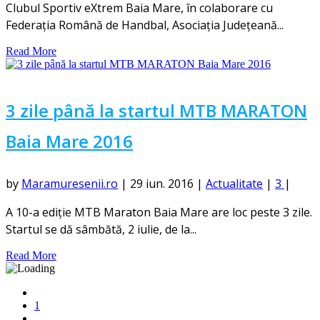
Clubul Sportiv eXtrem Baia Mare, în colaborare cu
Federația Română de Handbal, Asociația Județeană...
Read More
3 zile până la startul MTB MARATON
Baia Mare 2016
by
Maramuresenii.ro
|
29 iun. 2016
|
Actualitate
|
3
|
A 10-a ediție MTB Maraton Baia Mare are loc peste 3 zile.
Startul se dă sâmbătă, 2 iulie, de la...
Read More
1
...