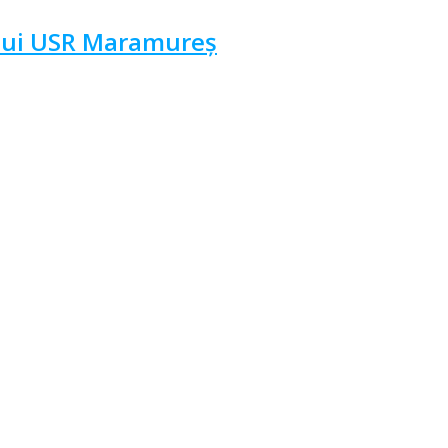
ului USR Maramureș