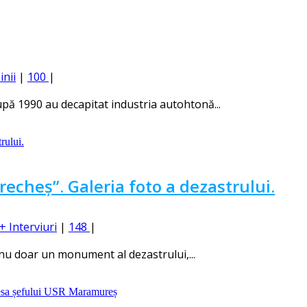
inii
|
100
|
pă 1990 au decapitat industria autohtonă...
recheș”. Galeria foto a dezastrului.
+ Interviuri
|
148
|
 nu doar un monument al dezastrului,...