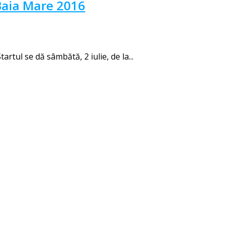
Baia Mare 2016
rtul se dă sâmbătă, 2 iulie, de la...