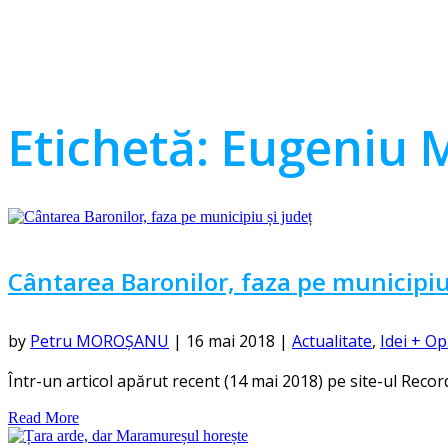
Etichetă:
Eugeniu 
Cântarea Baronilor, faza pe municipiu
by
Petru MOROȘANU
|
16 mai 2018
|
Actualitate
,
Idei + Op
Într-un articol apărut recent (14 mai 2018) pe site-ul Recorder
Read More