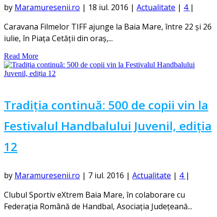
by
Maramuresenii.ro
|
18 iul. 2016
|
Actualitate
|
4
|
Caravana Filmelor TIFF ajunge la Baia Mare, între 22 și 26
iulie, în Piața Cetății din oraș,...
Read More
Tradiția continuă: 500 de copii vin la
Festivalul Handbalului Juvenil, ediția
12
by
Maramuresenii.ro
|
7 iul. 2016
|
Actualitate
|
4
|
Clubul Sportiv eXtrem Baia Mare, în colaborare cu
Federația Română de Handbal, Asociația Județeană...