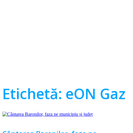
Etichetă:
eON Gaz