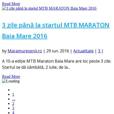
Read More
3 zile până la startul MTB MARATON
Baia Mare 2016
by
Maramuresenii.ro
|
29 iun. 2016
|
Actualitate
|
3
|
A 10-a ediție MTB Maraton Baia Mare are loc peste 3 zile.
Startul se dă sâmbătă, 2 iulie, de la...
Read More
1
...
2
3
4