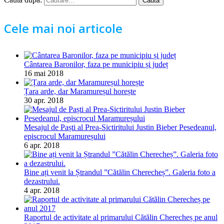
Cele mai noi articole
Cântarea Baronilor, faza pe municipiu și județ
16 mai 2018
Țara arde, dar Maramureșul horește
30 apr. 2018
Mesajul de Paști al Prea-Sictiritului Justin Bieber Pesedeanul,
episcrocul Maramureșului
6 apr. 2018
Bine ați venit la Ștrandul ”Cătălin Cherecheș”. Galeria foto a
dezastrului.
4 apr. 2018
Raportul de activitate al primarului Cătălin Cherecheș pe anul