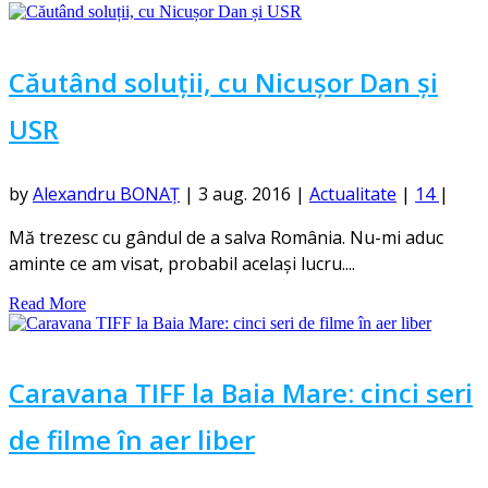
Căutând soluții, cu Nicușor Dan și
USR
by
Alexandru BONAȚ
|
3 aug. 2016
|
Actualitate
|
14
|
Mă trezesc cu gândul de a salva România. Nu-mi aduc
aminte ce am visat, probabil același lucru....
Read More
Caravana TIFF la Baia Mare: cinci seri
de filme în aer liber