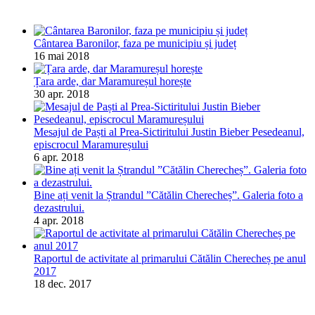
Cântarea Baronilor, faza pe municipiu și județ
16 mai 2018
Țara arde, dar Maramureșul horește
30 apr. 2018
Mesajul de Paști al Prea-Sictiritului Justin Bieber Pesedeanul,
episcrocul Maramureșului
6 apr. 2018
Bine ați venit la Ștrandul ”Cătălin Cherecheș”. Galeria foto a
dezastrului.
4 apr. 2018
Raportul de activitate al primarului Cătălin Cherecheș pe anul
2017
18 dec. 2017