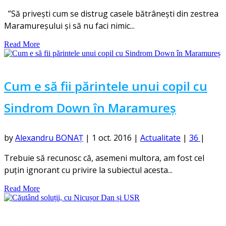
”Să privești cum se distrug casele bătrânești din zestrea
Maramureșului și să nu faci nimic...
Read More
Cum e să fii părintele unui copil cu
Sindrom Down în Maramureș
by
Alexandru BONAȚ
|
1 oct. 2016
|
Actualitate
|
36
|
Trebuie să recunosc că, asemeni multora, am fost cel
puțin ignorant cu privire la subiectul acesta...
Read More