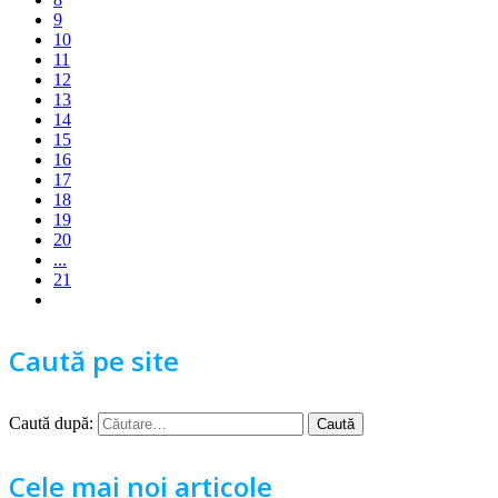
9
10
11
12
13
14
15
16
17
18
19
20
...
21
Caută pe site
Caută după:
Cele mai noi articole