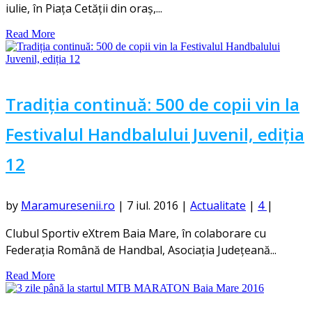
iulie, în Piața Cetății din oraș,...
Read More
Tradiția continuă: 500 de copii vin la
Festivalul Handbalului Juvenil, ediția
12
by
Maramuresenii.ro
|
7 iul. 2016
|
Actualitate
|
4
|
Clubul Sportiv eXtrem Baia Mare, în colaborare cu
Federația Română de Handbal, Asociația Județeană...
Read More