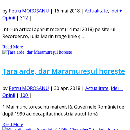
by
Petru MOROȘANU
|
16 mai 2018
|
Actualitate
,
Idei +
Opinii
|
312
|
Într-un articol apărut recent (14 mai 2018) pe site-ul
Recorder.ro, Iulia Marin trage linie și...
Read More
Țara arde, dar Maramureșul horește
by
Petru MOROȘANU
|
30 apr. 2018
|
Actualitate
,
Idei +
Opinii
|
100
|
1 Mai muncitoresc nu mai există. Guvernele României de
după 1990 au decapitat industria autohtonă...
Read More