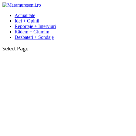
Actualitate
Idei + Opinii
Reportaje + Interviuri
Râdem + Glumim
Dezbateri + Sondaje
Select Page