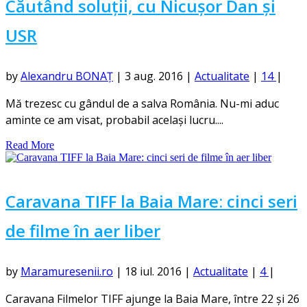
Căutând soluții, cu Nicușor Dan și
USR
by
Alexandru BONAȚ
|
3 aug. 2016
|
Actualitate
|
14
|
Mă trezesc cu gândul de a salva România. Nu-mi aduc
aminte ce am visat, probabil același lucru....
Read More
Caravana TIFF la Baia Mare: cinci seri
de filme în aer liber
by
Maramuresenii.ro
|
18 iul. 2016
|
Actualitate
|
4
|
Caravana Filmelor TIFF ajunge la Baia Mare, între 22 și 26