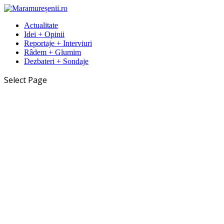
Actualitate
Idei + Opinii
Reportaje + Interviuri
Râdem + Glumim
Dezbateri + Sondaje
Select Page