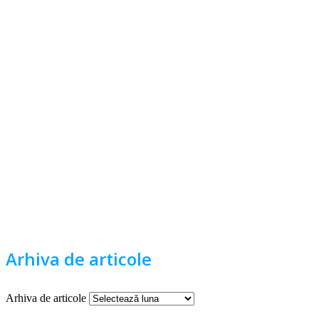
Arhiva de articole
Arhiva de articole