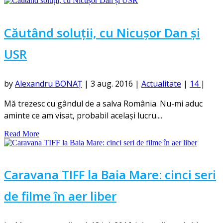
Căutând soluții, cu Nicușor Dan și
USR
by
Alexandru BONAȚ
|
3 aug. 2016
|
Actualitate
|
14
|
Mă trezesc cu gândul de a salva România. Nu-mi aduc
aminte ce am visat, probabil același lucru....
Read More
Caravana TIFF la Baia Mare: cinci seri
de filme în aer liber