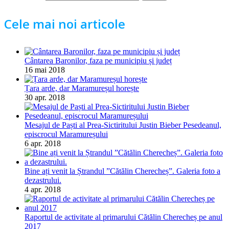
Cele mai noi articole
Cântarea Baronilor, faza pe municipiu și județ
16 mai 2018
Țara arde, dar Maramureșul horește
30 apr. 2018
Mesajul de Paști al Prea-Sictiritului Justin Bieber Pesedeanul,
episcrocul Maramureșului
6 apr. 2018
Bine ați venit la Ștrandul ”Cătălin Cherecheș”. Galeria foto a
dezastrului.
4 apr. 2018
Raportul de activitate al primarului Cătălin Cherecheș pe anul
2017