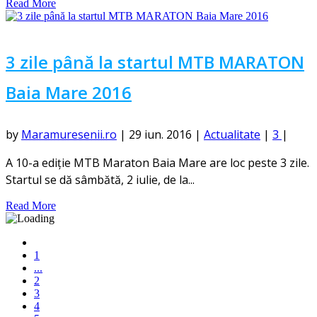
Read More
3 zile până la startul MTB MARATON
Baia Mare 2016
by
Maramuresenii.ro
|
29 iun. 2016
|
Actualitate
|
3
|
A 10-a ediție MTB Maraton Baia Mare are loc peste 3 zile.
Startul se dă sâmbătă, 2 iulie, de la...
Read More
1
...
2
3
4