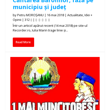
municipiu și județ
by
Petru MOROȘANU
|
16 mai 2018
|
Actualitate
,
Idei +
Opinii
|
312
|
Într-un articol apărut recent (14 mai 2018) pe site-ul
Recorder.ro, Iulia Marin trage linie și...
Read More