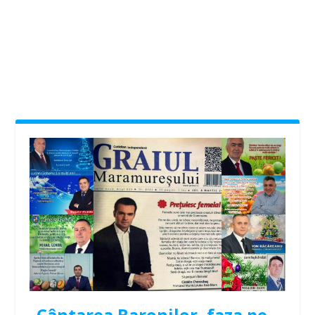
Cântarea Baronilor, faza pe