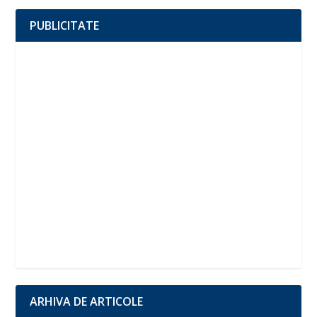
PUBLICITATE
ARHIVA DE ARTICOLE