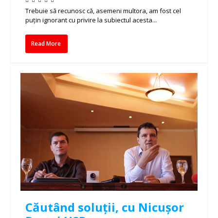
Trebuie să recunosc că, asemeni multora, am fost cel
puțin ignorant cu privire la subiectul acesta...
Read More
Căutând soluții, cu Nicușor