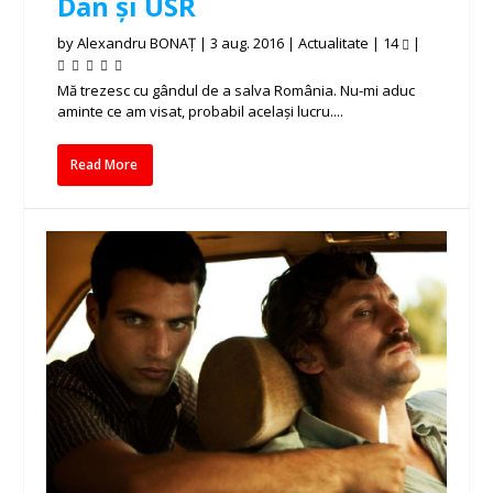
Dan și USR
by
Alexandru BONAȚ
|
3 aug. 2016
|
Actualitate
|
14
|
Mă trezesc cu gândul de a salva România. Nu-mi aduc
aminte ce am visat, probabil același lucru....
Read More