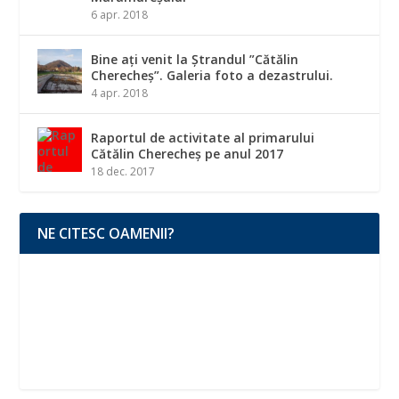
6 apr. 2018
Bine ați venit la Ștrandul ”Cătălin
Cherecheș”. Galeria foto a dezastrului.
4 apr. 2018
Raportul de activitate al primarului
Cătălin Cherecheș pe anul 2017
18 dec. 2017
NE CITESC OAMENII?