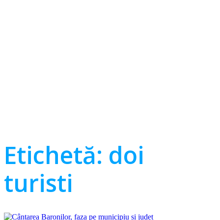
Etichetă:
doi
turisti