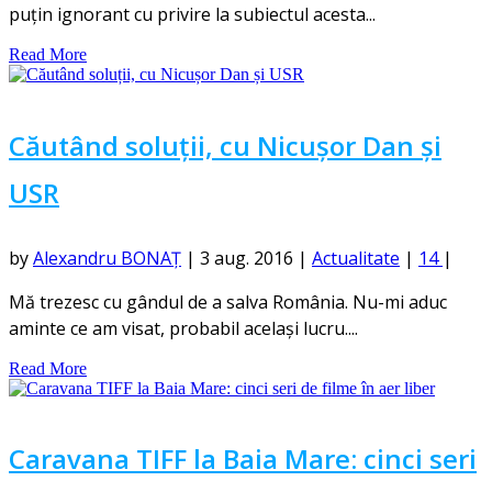
puțin ignorant cu privire la subiectul acesta...
Read More
Căutând soluții, cu Nicușor Dan și
USR
by
Alexandru BONAȚ
|
3 aug. 2016
|
Actualitate
|
14
|
Mă trezesc cu gândul de a salva România. Nu-mi aduc
aminte ce am visat, probabil același lucru....
Read More
Caravana TIFF la Baia Mare: cinci seri