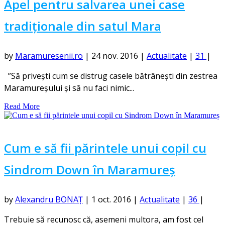
Apel pentru salvarea unei case
tradiționale din satul Mara
by
Maramuresenii.ro
|
24 nov. 2016
|
Actualitate
|
31
|
”Să privești cum se distrug casele bătrânești din zestrea
Maramureșului și să nu faci nimic...
Read More
Cum e să fii părintele unui copil cu
Sindrom Down în Maramureș
by
Alexandru BONAȚ
|
1 oct. 2016
|
Actualitate
|
36
|
Trebuie să recunosc că, asemeni multora, am fost cel