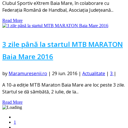
Clubul Sportiv eXtrem Baia Mare, în colaborare cu
Federația Română de Handbal, Asociația Județeană...
Read More
3 zile până la startul MTB MARATON
Baia Mare 2016
by
Maramuresenii.ro
|
29 iun. 2016
|
Actualitate
|
3
|
A 10-a ediție MTB Maraton Baia Mare are loc peste 3 zile.
Startul se dă sâmbătă, 2 iulie, de la...
Read More
1
...