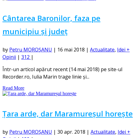
Cântarea Baronilor, faza pe
municipiu și județ
by
Petru MOROȘANU
|
16 mai 2018
|
Actualitate
,
Idei +
Opinii
|
312
|
Într-un articol apărut recent (14 mai 2018) pe site-ul
Recorder.ro, Iulia Marin trage linie și...
Read More
Țara arde, dar Maramureșul horește
by
Petru MOROȘANU
|
30 apr. 2018
|
Actualitate
,
Idei +