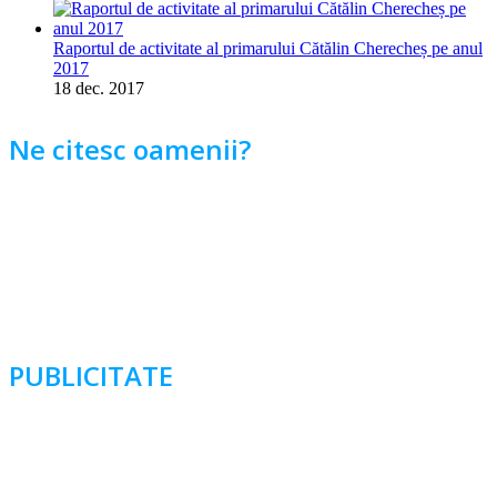
Raportul de activitate al primarului Cătălin Cherecheș pe anul
2017
18 dec. 2017
Ne citesc oamenii?
PUBLICITATE