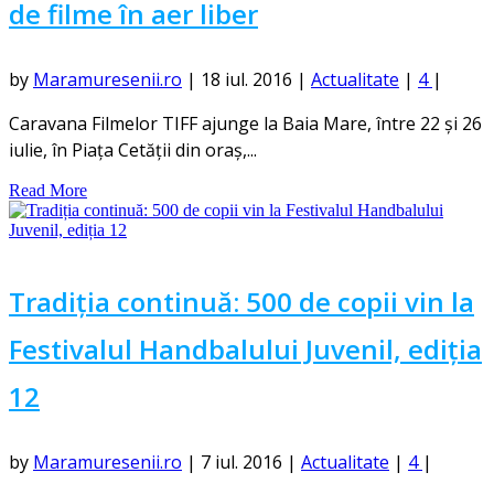
de filme în aer liber
by
Maramuresenii.ro
|
18 iul. 2016
|
Actualitate
|
4
|
Caravana Filmelor TIFF ajunge la Baia Mare, între 22 și 26
iulie, în Piața Cetății din oraș,...
Read More
Tradiția continuă: 500 de copii vin la
Festivalul Handbalului Juvenil, ediția
12
by
Maramuresenii.ro
|
7 iul. 2016
|
Actualitate
|
4
|