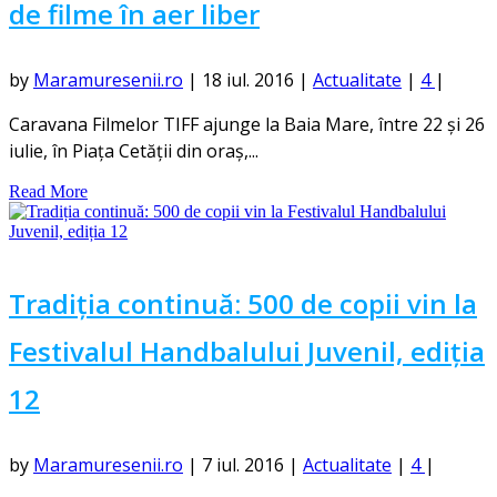
de filme în aer liber
by
Maramuresenii.ro
|
18 iul. 2016
|
Actualitate
|
4
|
Caravana Filmelor TIFF ajunge la Baia Mare, între 22 și 26
iulie, în Piața Cetății din oraș,...
Read More
Tradiția continuă: 500 de copii vin la
Festivalul Handbalului Juvenil, ediția
12
by
Maramuresenii.ro
|
7 iul. 2016
|
Actualitate
|
4
|