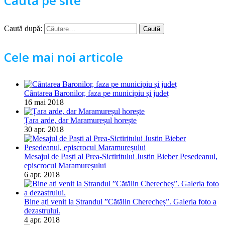
Caută pe site
Caută după:
Cele mai noi articole
Cântarea Baronilor, faza pe municipiu și județ
16 mai 2018
Țara arde, dar Maramureșul horește
30 apr. 2018
Mesajul de Paști al Prea-Sictiritului Justin Bieber Pesedeanul,
episcrocul Maramureșului
6 apr. 2018
Bine ați venit la Ștrandul ”Cătălin Cherecheș”. Galeria foto a
dezastrului.
4 apr. 2018