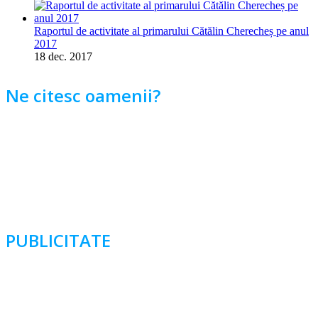
Raportul de activitate al primarului Cătălin Cherecheș pe anul
2017
18 dec. 2017
Ne citesc oamenii?
PUBLICITATE