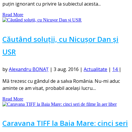
puțin ignorant cu privire la subiectul acesta...
Read More
Căutând soluții, cu Nicușor Dan și
USR
by
Alexandru BONAȚ
|
3 aug. 2016
|
Actualitate
|
14
|
Mă trezesc cu gândul de a salva România. Nu-mi aduc
aminte ce am visat, probabil același lucru....
Read More
Caravana TIFF la Baia Mare: cinci seri