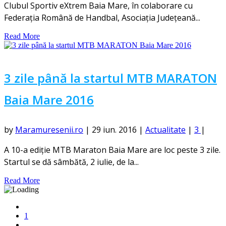
Clubul Sportiv eXtrem Baia Mare, în colaborare cu
Federația Română de Handbal, Asociația Județeană...
Read More
3 zile până la startul MTB MARATON
Baia Mare 2016
by
Maramuresenii.ro
|
29 iun. 2016
|
Actualitate
|
3
|
A 10-a ediție MTB Maraton Baia Mare are loc peste 3 zile.
Startul se dă sâmbătă, 2 iulie, de la...
Read More
1
...