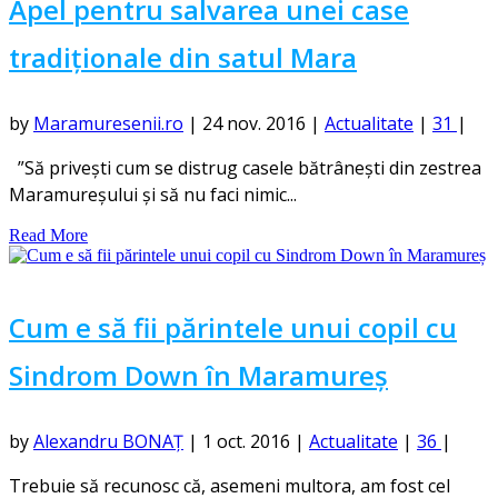
Apel pentru salvarea unei case
tradiționale din satul Mara
by
Maramuresenii.ro
|
24 nov. 2016
|
Actualitate
|
31
|
”Să privești cum se distrug casele bătrânești din zestrea
Maramureșului și să nu faci nimic...
Read More
Cum e să fii părintele unui copil cu
Sindrom Down în Maramureș
by
Alexandru BONAȚ
|
1 oct. 2016
|
Actualitate
|
36
|
Trebuie să recunosc că, asemeni multora, am fost cel