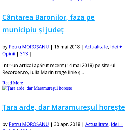
Cântarea Baronilor, faza pe
municipiu și județ
by
Petru MOROȘANU
|
16 mai 2018
|
Actualitate
,
Idei +
Opinii
|
313
|
Într-un articol apărut recent (14 mai 2018) pe site-ul
Recorder.ro, Iulia Marin trage linie și...
Read More
Țara arde, dar Maramureșul horește
by
Petru MOROȘANU
|
30 apr. 2018
|
Actualitate
,
Idei +