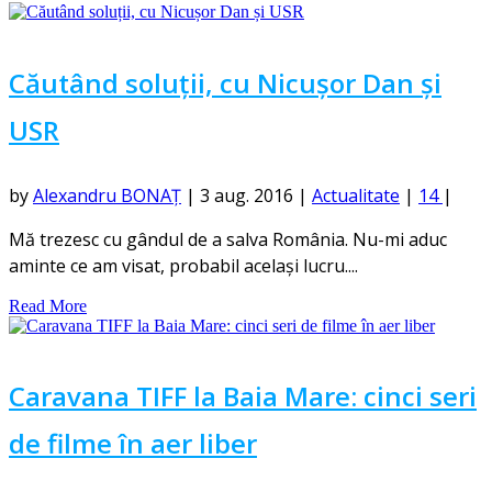
Căutând soluții, cu Nicușor Dan și
USR
by
Alexandru BONAȚ
|
3 aug. 2016
|
Actualitate
|
14
|
Mă trezesc cu gândul de a salva România. Nu-mi aduc
aminte ce am visat, probabil același lucru....
Read More
Caravana TIFF la Baia Mare: cinci seri
de filme în aer liber