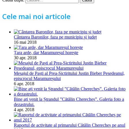
Cele mai noi articole
Cântarea Baronilor, faza pe municipiu și județ
16 mai 2018
Țara arde, dar Maramureșul horește
30 apr. 2018
Mesajul de Paști al Prea-Sictiritului Justin Bieber Pesedeanul,
episcrocul Maramureșului
6 apr. 2018
Bine ați venit la Ștrandul ”Cătălin Cherecheș”. Galeria foto a
dezastrului.
4 apr. 2018
Raportul de activitate al primarului Cătălin Cherecheș pe anul