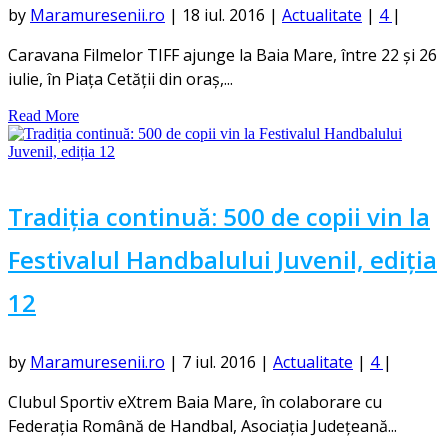
by
Maramuresenii.ro
|
18 iul. 2016
|
Actualitate
|
4
|
Caravana Filmelor TIFF ajunge la Baia Mare, între 22 și 26
iulie, în Piața Cetății din oraș,...
Read More
Tradiția continuă: 500 de copii vin la
Festivalul Handbalului Juvenil, ediția
12
by
Maramuresenii.ro
|
7 iul. 2016
|
Actualitate
|
4
|
Clubul Sportiv eXtrem Baia Mare, în colaborare cu
Federația Română de Handbal, Asociația Județeană...