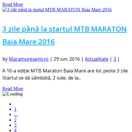
Read More
3 zile până la startul MTB MARATON
Baia Mare 2016
by
Maramuresenii.ro
|
29 iun. 2016
|
Actualitate
|
3
|
A 10-a ediție MTB Maraton Baia Mare are loc peste 3 zile.
Startul se dă sâmbătă, 2 iulie, de la...
Read More
1
...
2
3
4