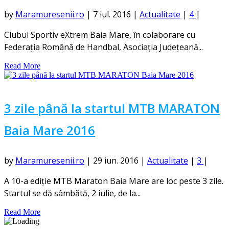
by
Maramuresenii.ro
|
7 iul. 2016
|
Actualitate
|
4
|
Clubul Sportiv eXtrem Baia Mare, în colaborare cu
Federația Română de Handbal, Asociația Județeană...
Read More
3 zile până la startul MTB MARATON
Baia Mare 2016
by
Maramuresenii.ro
|
29 iun. 2016
|
Actualitate
|
3
|
A 10-a ediție MTB Maraton Baia Mare are loc peste 3 zile.
Startul se dă sâmbătă, 2 iulie, de la...
Read More