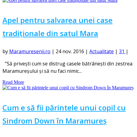
Apel pentru salvarea unei case
tradiționale din satul Mara
by
Maramuresenii.ro
|
24 nov. 2016
|
Actualitate
|
31
|
”Să privești cum se distrug casele bătrânești din zestrea
Maramureșului și să nu faci nimic...
Read More
Cum e să fii părintele unui copil cu
Sindrom Down în Maramureș