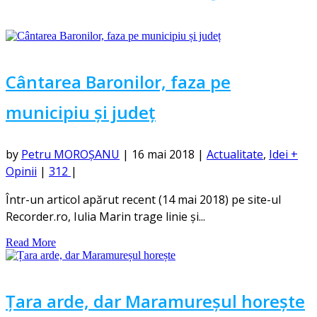
Cântarea Baronilor, faza pe
municipiu și județ
by
Petru MOROȘANU
|
16 mai 2018
|
Actualitate
,
Idei +
Opinii
|
312
|
Într-un articol apărut recent (14 mai 2018) pe site-ul
Recorder.ro, Iulia Marin trage linie și...
Read More
Țara arde, dar Maramureșul horește