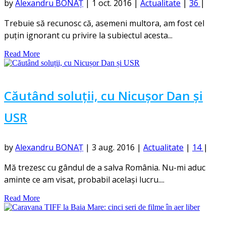
by
Alexandru BONAȚ
|
1 oct. 2016
|
Actualitate
|
36
|
Trebuie să recunosc că, asemeni multora, am fost cel
puțin ignorant cu privire la subiectul acesta...
Read More
Căutând soluții, cu Nicușor Dan și
USR
by
Alexandru BONAȚ
|
3 aug. 2016
|
Actualitate
|
14
|
Mă trezesc cu gândul de a salva România. Nu-mi aduc
aminte ce am visat, probabil același lucru....
Read More