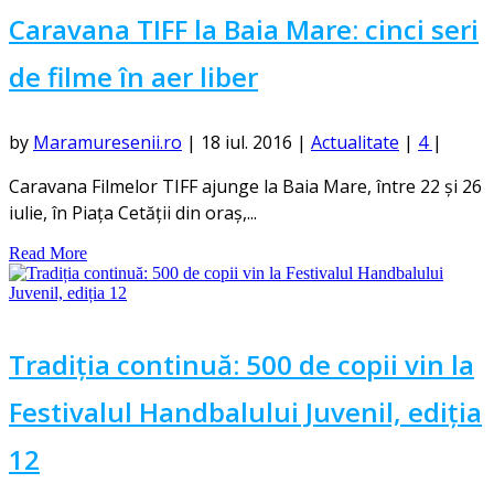
Caravana TIFF la Baia Mare: cinci seri
de filme în aer liber
by
Maramuresenii.ro
|
18 iul. 2016
|
Actualitate
|
4
|
Caravana Filmelor TIFF ajunge la Baia Mare, între 22 și 26
iulie, în Piața Cetății din oraș,...
Read More
Tradiția continuă: 500 de copii vin la
Festivalul Handbalului Juvenil, ediția
12