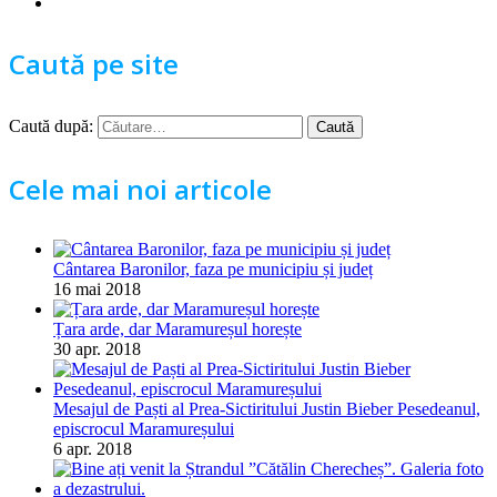
Caută pe site
Caută după:
Cele mai noi articole
Cântarea Baronilor, faza pe municipiu și județ
16 mai 2018
Țara arde, dar Maramureșul horește
30 apr. 2018
Mesajul de Paști al Prea-Sictiritului Justin Bieber Pesedeanul,
episcrocul Maramureșului
6 apr. 2018