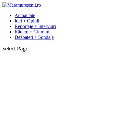
Actualitate
Idei + Opinii
Reportaje + Interviuri
Râdem + Glumim
Dezbateri + Sondaje
Select Page