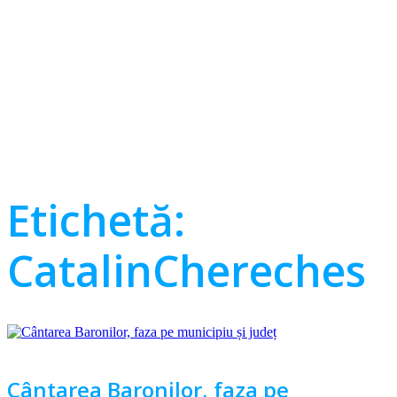
Etichetă:
CatalinChereches
Cântarea Baronilor, faza pe