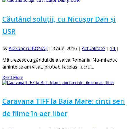
Căutând soluții, cu Nicușor Dan și
USR
by
Alexandru BONAȚ
|
3 aug. 2016
|
Actualitate
|
14
|
Mă trezesc cu gândul de a salva România. Nu-mi aduc
aminte ce am visat, probabil același lucru....
Read More
Caravana TIFF la Baia Mare: cinci seri
de filme în aer liber