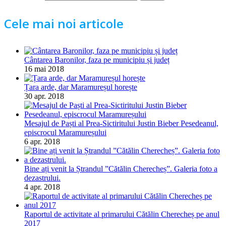
Cele mai noi articole
Cântarea Baronilor, faza pe municipiu și județ
16 mai 2018
Țara arde, dar Maramureșul horește
30 apr. 2018
Mesajul de Paști al Prea-Sictiritului Justin Bieber Pesedeanul,
episcrocul Maramureșului
6 apr. 2018
Bine ați venit la Ștrandul ”Cătălin Cherecheș”. Galeria foto a
dezastrului.
4 apr. 2018
Raportul de activitate al primarului Cătălin Cherecheș pe anul
2017