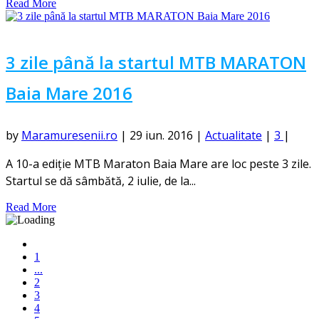
Read More
3 zile până la startul MTB MARATON
Baia Mare 2016
by
Maramuresenii.ro
|
29 iun. 2016
|
Actualitate
|
3
|
A 10-a ediție MTB Maraton Baia Mare are loc peste 3 zile.
Startul se dă sâmbătă, 2 iulie, de la...
Read More
1
...
2
3
4