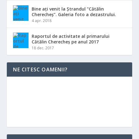
Bine ați venit la Ștrandul ”Cătălin
Cherecheș”. Galeria foto a dezastrului.
4 apr. 2018
Raportul de activitate al primarului
Cătălin Cherecheș pe anul 2017
18 dec. 2017
NE CITESC OAMENII?