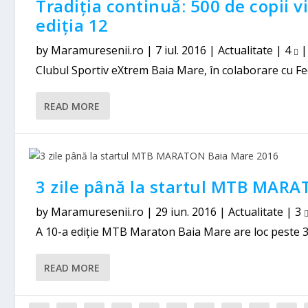
Tradiția continuă: 500 de copii v
ediția 12
by
Maramuresenii.ro
|
7 iul. 2016
|
Actualitate
|
4
Clubul Sportiv eXtrem Baia Mare, în colaborare cu Fe
READ MORE
3 zile până la startul MTB MAR
by
Maramuresenii.ro
|
29 iun. 2016
|
Actualitate
|
3
A 10-a ediție MTB Maraton Baia Mare are loc peste 3 zil
READ MORE