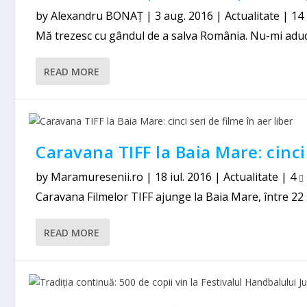
by
Alexandru BONAȚ
|
3 aug. 2016
|
Actualitate
|
14
Mă trezesc cu gândul de a salva România. Nu-mi aduc a
READ MORE
Caravana TIFF la Baia Mare: cinci 
by
Maramuresenii.ro
|
18 iul. 2016
|
Actualitate
|
4
Caravana Filmelor TIFF ajunge la Baia Mare, între 22 și 2
READ MORE