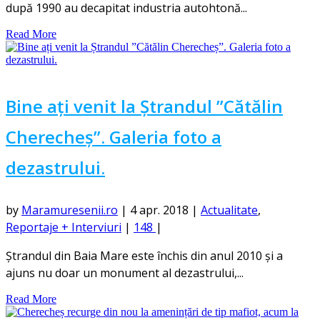
după 1990 au decapitat industria autohtonă...
Read More
Bine ați venit la Ștrandul ”Cătălin
Cherecheș”. Galeria foto a
dezastrului.
by
Maramuresenii.ro
|
4 apr. 2018
|
Actualitate
,
Reportaje + Interviuri
|
148
|
Ștrandul din Baia Mare este închis din anul 2010 și a
ajuns nu doar un monument al dezastrului,...
Read More