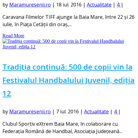
by
Maramuresenii.ro
|
18 iul. 2016
|
Actualitate
|
4
|
Caravana Filmelor TIFF ajunge la Baia Mare, între 22 și 26
iulie, în Piața Cetății din oraș,...
Read More
Tradiția continuă: 500 de copii vin la
Festivalul Handbalului Juvenil, ediția
12
by
Maramuresenii.ro
|
7 iul. 2016
|
Actualitate
|
4
|
Clubul Sportiv eXtrem Baia Mare, în colaborare cu
Federația Română de Handbal, Asociația Județeană...