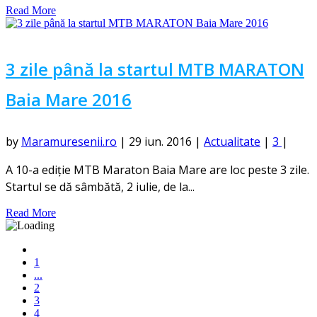
Read More
3 zile până la startul MTB MARATON
Baia Mare 2016
by
Maramuresenii.ro
|
29 iun. 2016
|
Actualitate
|
3
|
A 10-a ediție MTB Maraton Baia Mare are loc peste 3 zile.
Startul se dă sâmbătă, 2 iulie, de la...
Read More
1
...
2
3
4