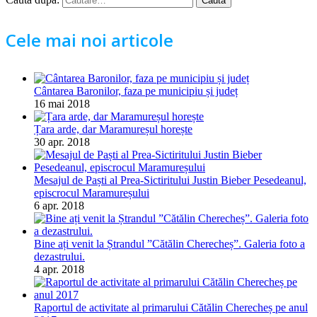
Cele mai noi articole
Cântarea Baronilor, faza pe municipiu și județ
16 mai 2018
Țara arde, dar Maramureșul horește
30 apr. 2018
Mesajul de Paști al Prea-Sictiritului Justin Bieber Pesedeanul,
episcrocul Maramureșului
6 apr. 2018
Bine ați venit la Ștrandul ”Cătălin Cherecheș”. Galeria foto a
dezastrului.
4 apr. 2018
Raportul de activitate al primarului Cătălin Cherecheș pe anul