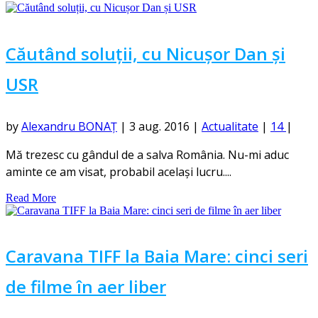
Căutând soluții, cu Nicușor Dan și
USR
by
Alexandru BONAȚ
|
3 aug. 2016
|
Actualitate
|
14
|
Mă trezesc cu gândul de a salva România. Nu-mi aduc
aminte ce am visat, probabil același lucru....
Read More
Caravana TIFF la Baia Mare: cinci seri
de filme în aer liber