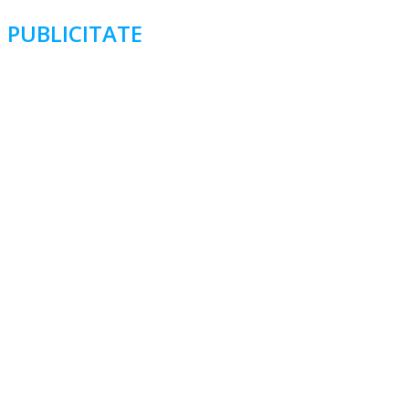
PUBLICITATE