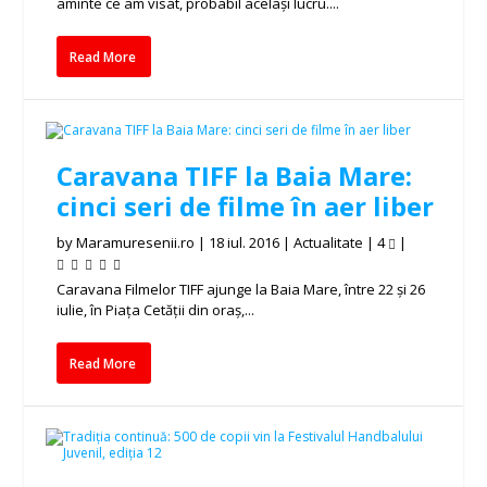
aminte ce am visat, probabil același lucru....
Read More
Caravana TIFF la Baia Mare:
cinci seri de filme în aer liber
by
Maramuresenii.ro
|
18 iul. 2016
|
Actualitate
|
4
|
Caravana Filmelor TIFF ajunge la Baia Mare, între 22 și 26
iulie, în Piața Cetății din oraș,...
Read More