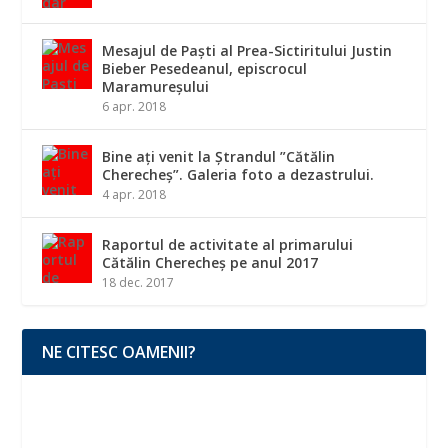
Mesajul de Paști al Prea-Sictiritului Justin
Bieber Pesedeanul, episcrocul
Maramureșului
6 apr. 2018
Bine ați venit la Ștrandul ”Cătălin
Cherecheș”. Galeria foto a dezastrului.
4 apr. 2018
Raportul de activitate al primarului
Cătălin Cherecheș pe anul 2017
18 dec. 2017
NE CITESC OAMENII?