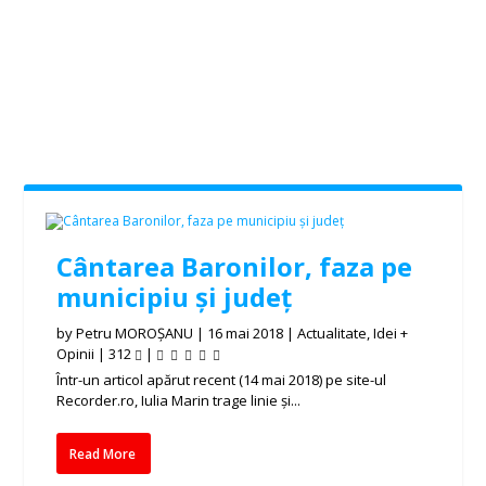
Cântarea Baronilor, faza pe
municipiu și județ
by
Petru MOROȘANU
|
16 mai 2018
|
Actualitate
,
Idei +
Opinii
|
312
|
Într-un articol apărut recent (14 mai 2018) pe site-ul
Recorder.ro, Iulia Marin trage linie și...
Read More