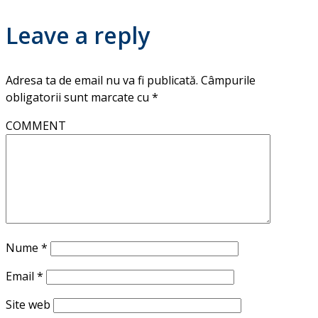
Leave a reply
Adresa ta de email nu va fi publicată.
Câmpurile
obligatorii sunt marcate cu
*
COMMENT
Nume
*
Email
*
Site web