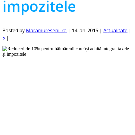
impozitele
Posted by
Maramuresenii.ro
|
14 ian. 2015
|
Actualitate
|
5
|