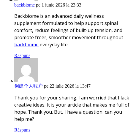
backbiome
pe 1 iunie 2026 la 23:33
Backbiome is an advanced daily wellness
supplement formulated to help support spinal
comfort, reduce feelings of built-up tension, and
promote freer, smoother movement throughout
backbiome
everyday life.
Răspuns
创建个人账户
pe 22 iulie 2026 la 13:47
Thank you for your sharing. I am worried that I lack
creative ideas. It is your article that makes me full of
hope. Thank you. But, I have a question, can you
help me?
Răspuns