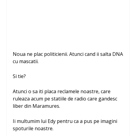
Noua ne plac politicienii. Atunci cand ii salta DNA
cu mascatii.
Si tie?
Atunci o sa iti placa reclamele noastre, care
ruleaza acum pe statiile de radio care gandesc
liber din Maramures.
Ii multumim lui Edy pentru ca a pus pe imagini
spoturile noastre.