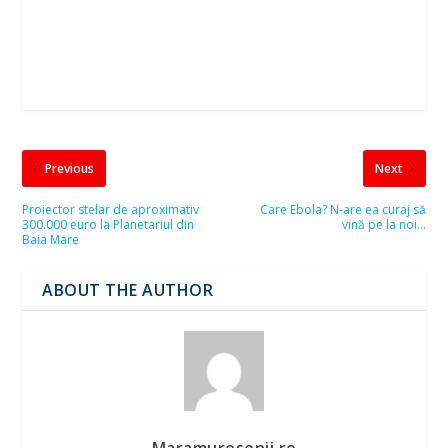
Previous
Next
Proiector stelar de aproximativ
Care Ebola? N-are ea curaj să
300.000 euro la Planetariul din
vină pe la noi…
Baia Mare
ABOUT THE AUTHOR