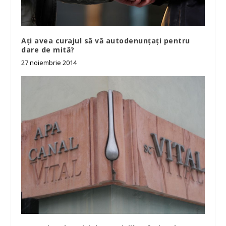
Ați avea curajul să vă autodenunțați pentru
dare de mită?
27 noiembrie 2014