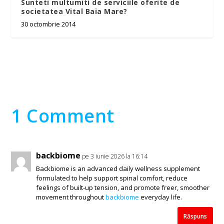
Sunteti multumiti de serviciile oferite de
societatea Vital Baia Mare?
30 octombrie 2014
1 Comment
backbiome
pe 3 iunie 2026 la 16:14
Backbiome is an advanced daily wellness supplement
formulated to help support spinal comfort, reduce
feelings of built-up tension, and promote freer, smoother
movement throughout
backbiome
everyday life.
Răspuns