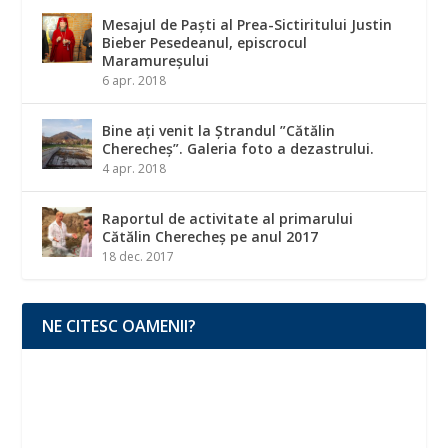
Mesajul de Paști al Prea-Sictiritului Justin
Bieber Pesedeanul, episcrocul
Maramureșului
6 apr. 2018
Bine ați venit la Ștrandul ”Cătălin
Cherecheș”. Galeria foto a dezastrului.
4 apr. 2018
Raportul de activitate al primarului
Cătălin Cherecheș pe anul 2017
18 dec. 2017
NE CITESC OAMENII?