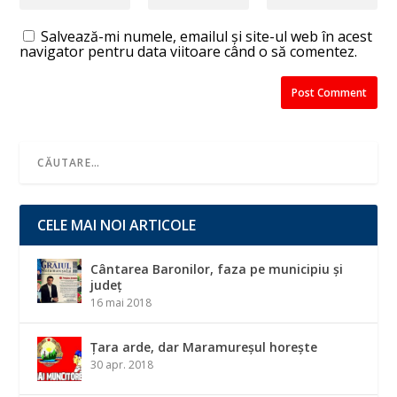
Salvează-mi numele, emailul și site-ul web în acest
navigator pentru data viitoare când o să comentez.
CELE MAI NOI ARTICOLE
Cântarea Baronilor, faza pe municipiu și
județ
16 mai 2018
Țara arde, dar Maramureșul horește
30 apr. 2018