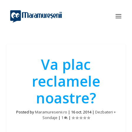
Va plac
reclamele
noastre?
Posted by
Maramuresenii.ro
|
16 oct. 2014
|
Dezbateri +
Sondaje
|
1
|