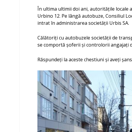
În ultima ultimii doi ani, autorităţile local
Urbino 12. Pe lângă autobuze, Consiliul Lo
intrat în administrarea societăţii Urbis SA.
Călătoriţi cu autobuzele societăţii de trans
se comportă şoferii şi controlorii angajaţi 
Răspundeţi la aceste chestiuni şi aveţi şans