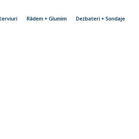
terviuri
Râdem + Glumim
Dezbateri + Sondaje