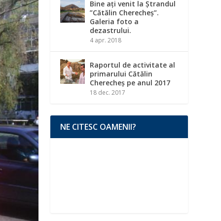
Bine ați venit la Ștrandul
”Cătălin Cherecheș”.
Galeria foto a
dezastrului.
4 apr. 2018
Raportul de activitate al
primarului Cătălin
Cherecheș pe anul 2017
18 dec. 2017
NE CITESC OAMENII?