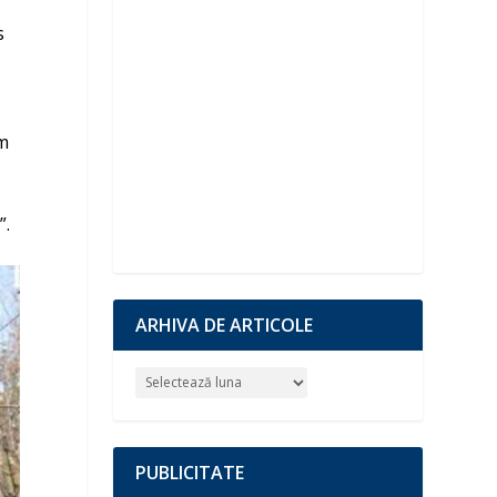
s
um
”.
ARHIVA DE ARTICOLE
PUBLICITATE