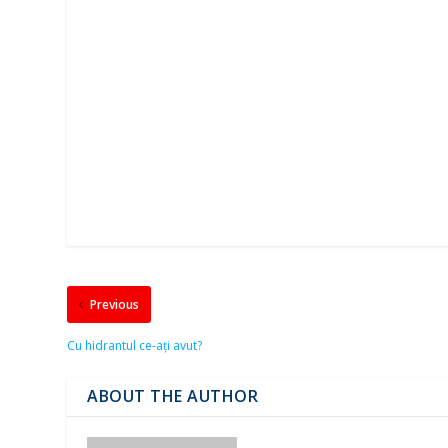
Previous
Cu hidrantul ce-ați avut?
ABOUT THE AUTHOR