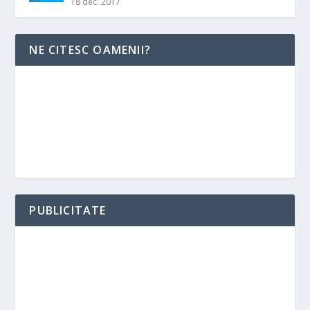
18 dec. 2017
NE CITESC OAMENII?
PUBLICITATE