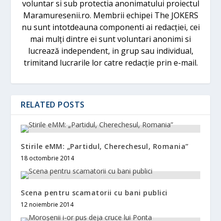
voluntar si sub protectia anonimatului proiectul
Maramuresenii.ro. Membrii echipei The JOKERS
nu sunt intotdeauna componenti ai redacției, cei
mai mulți dintre ei sunt voluntari anonimi si
lucrează independent, in grup sau individual,
trimitand lucrarile lor catre redacție prin e-mail.
RELATED POSTS
Stirile eMM: „Partidul, Cherechesul, Romania”
18 octombrie 2014
Scena pentru scamatorii cu bani publici
12 noiembrie 2014