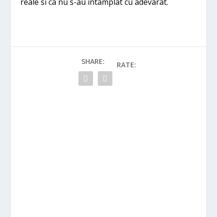
reale si ca nu s-au intamplat cu adevarat.
SHARE:
RATE: