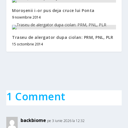
Moroșenii i-or pus deja cruce lui Ponta
9 noiembrie 2014
Traseu de alergator dupa ciolan: PRM, PNL, PLR
15 octombrie 2014
1 Comment
backbiome
pe 3 iunie 2026 la 12:32