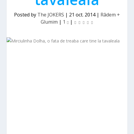
Posted by
The JOKERS
|
21 oct. 2014
|
Râdem +
Glumim
|
1
|